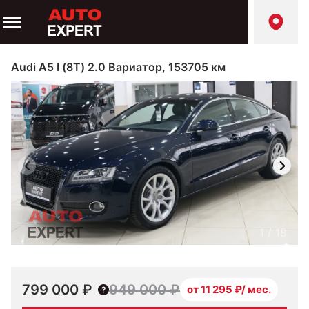
Audi A5 I (8T) 2.0 Вариатор, 153705 км
1
/
18
799 000 ₽
949 000 ₽
от 11 295 ₽/ мес.