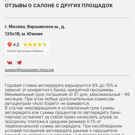
ОТЗЫВЫ О САЛОНЕ С ДРУГИХ ПЛОЩАДОК
г. Москва, Варшавское ш., д.
125с1В, м. Южная
support@autoexpert.moscow
Годовая ставка автокредита варьируется 8% до 15% и
зависит от конкретного банка, кредитной программы.
Минимальный срок погашения от 61 дня, максимальный - 96
месяцев. При этом любые дополнительные комиссии
автоцентром «Auto Expert» не взимаются.
В случае невозвращения в условленный срок суммы
автокредита или суммы процентов по автокредиту банк-
партнер оставляет за собой право начислить штраф за
просрочку платежа в среднем размере 0,1% от
первоначальной суммы автокредита. При несоблюдении
условий погашения автокредита данные о нарушителе
могут быть переданы в специальный реестр должников и