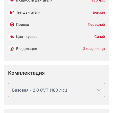
Мощность двигателя
180 л.с.
Тип двигателя
Бензин
Привод
Передний
Цвет кузова
Синий
Владельцев
3 владельца
Комплектация
Базовая - 2.0 CVT (180 л.с.)