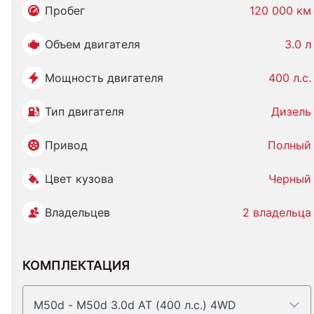
Пробег
120 000 км
Объем двигателя
3.0 л
Мощность двигателя
400 л.с.
Тип двигателя
Дизель
Привод
Полный
Цвет кузова
Черный
Владельцев
2 владельца
КОМПЛЕКТАЦИЯ
M50d - M50d 3.0d AT (400 л.с.) 4WD