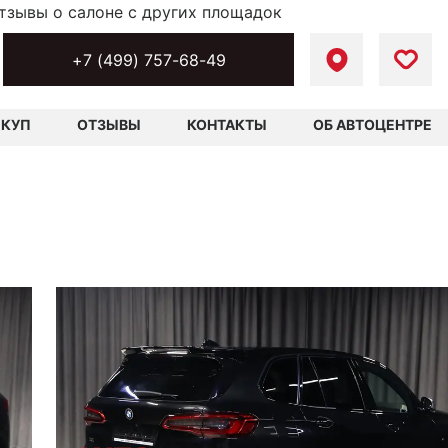
тзывы о салоне с других площадок
+7 (499) 757-68-49
ЫКУП
ОТЗЫВЫ
КОНТАКТЫ
ОБ АВТОЦЕНТРЕ