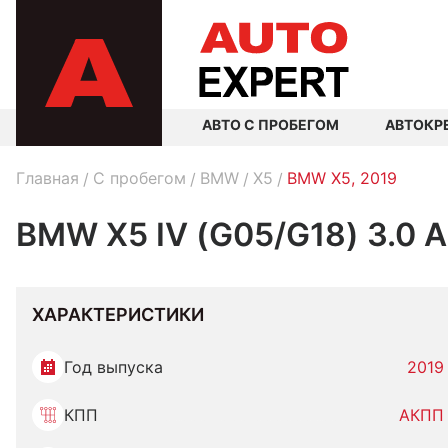
АВТО С ПРОБЕГОМ
АВТОКР
Главная
C пробегом
BMW
X5
BMW X5, 2019
BMW X5 IV (G05/G18) 3.0 
ХАРАКТЕРИСТИКИ
Год выпуска
2019
КПП
АКПП