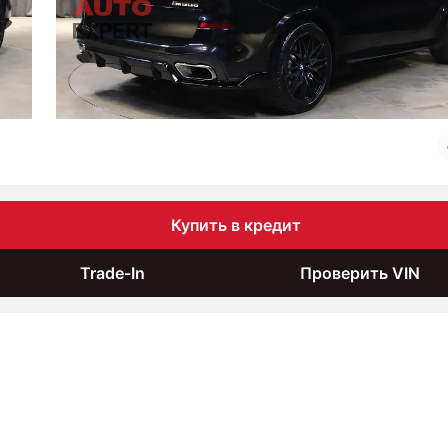
Купить в кредит
Trade-In
Проверить VIN