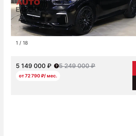
1
/
18
5 149 000 ₽
5 249 000 ₽
от 72 790 ₽/ мес.