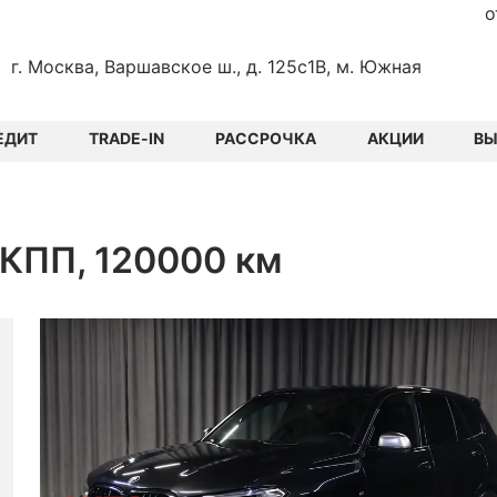
о
г. Москва, Варшавское ш., д. 125с1В, м. Южная
ЕДИТ
TRADE-IN
РАССРОЧКА
АКЦИИ
В
АКПП, 120000 км