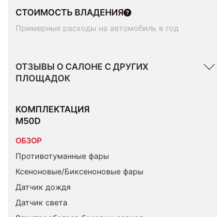
СТОИМОСТЬ ВЛАДЕНИЯ
Примерные расходы на автомобиль в год
ОТЗЫВЫ О САЛОНЕ С ДРУГИХ
ПЛОЩАДОК
КОМПЛЕКТАЦИЯ 
M50D
ОБЗОР
Противотуманные фары
Ксеноновые/Биксеноновые фары
Датчик дождя
Датчик света