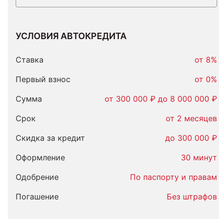
УСЛОВИЯ АВТОКРЕДИТА
Условия
автокредита
Ставка
от 8%
Первый взнос
от 0%
Сумма
от 300 000 ₽ до 8 000 000 ₽
Срок
от 2 месяцев
Скидка за кредит
до 300 000 ₽
Оформление
30 минут
Одобрение
По паспорту и правам
Погашение
Без штрафов