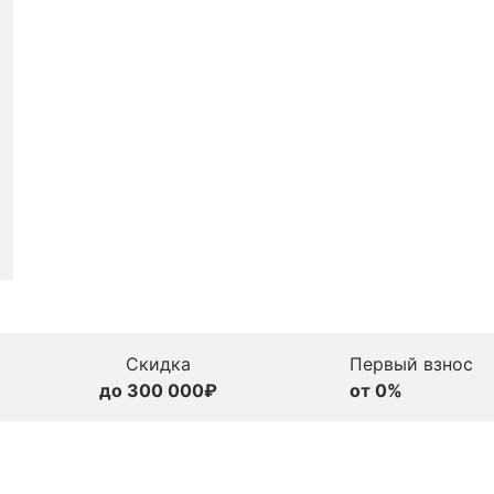
Скидка
Первый взнос
до 300 000₽
от 0%