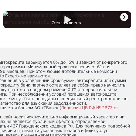
Отзыв клиента
автокредита варьируется 8% до 15% и зависит от конкретного
й программы. Минимальный срок погашения от 61 дня,
 96 месяцев. При этом любые дополнительные комиссии
to Expert» не взимаются.
вращения в условленный срок суммы автокредита или суммы
токредиту банк-партнер оставляет за собой право начислить
чку платежа в среднем размере 0,1% от первоначальной
ита. При несоблюдении условий погашения автокредита
теле могут быть переданы в специальный реестр должников
 агентство для взыскания задолженности.
вляется банком АО «ТБанк» (
Лицензия ЦБ РФ № 2673 от
-сaйт носит исключительно информационный характер и ни
иях не является публичной офертой, определяемой
тьи 437 Гражданского кодекса РФ. Для получения подробной
личии и стоимости указанных товаров и (или) услуг,
ращайтесь к менеджерам автосалона.