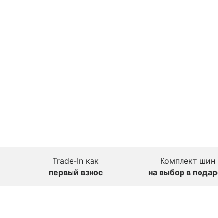
Trade-In как
Комплект шин
первый взнос
на выбор в подар