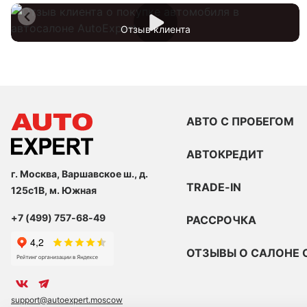
Отзыв клиента
АВТО С ПРОБЕГОМ
АВТОКРЕДИТ
г. Москва, Варшавское ш., д.
TRADE-IN
125с1В, м. Южная
+7 (499) 757-68-49
РАССРОЧКА
ОТЗЫВЫ О САЛОНЕ 
support@autoexpert.moscow