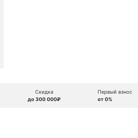
Скидка
Первый взнос
до 300 000₽
от 0%