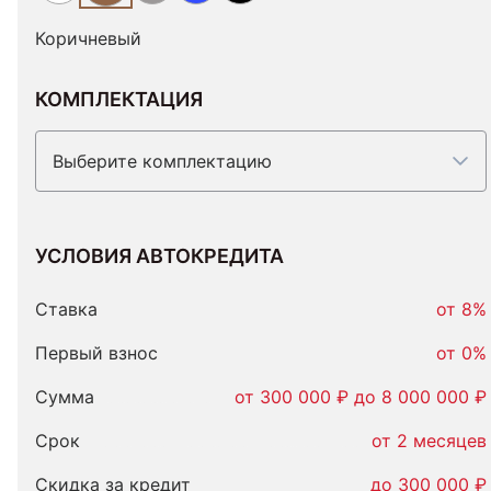
Коричневый
КОМПЛЕКТАЦИЯ
Выберите комплектацию
УСЛОВИЯ АВТОКРЕДИТА
Условия
автокредита
Ставка
от 8%
Первый взнос
от 0%
Сумма
от 300 000 ₽ до 8 000 000 ₽
Срок
от 2 месяцев
Скидка за кредит
до 300 000 ₽