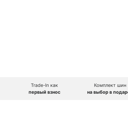
Trade-In как
Комплект шин
первый взнос
на выбор в подар