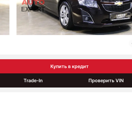
Купить в кредит
Trade-In
Проверить VIN