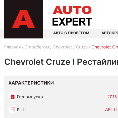
АВТО С ПРОБЕГОМ
АВТОКР
Главная
C пробегом
Chevrolet
Cruze
Chevrolet Cr
Chevrolet Cruze I Рестайли
ХАРАКТЕРИСТИКИ
Год выпуска
2015
КПП
АКПП