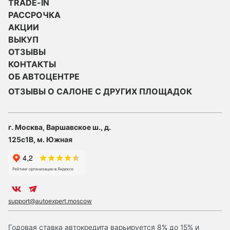
TRADE-IN
РАССРОЧКА
АКЦИИ
ВЫКУП
ОТЗЫВЫ
КОНТАКТЫ
ОБ АВТОЦЕНТРЕ
ОТЗЫВЫ О САЛОНЕ С ДРУГИХ ПЛОЩАДОК
г. Москва, Варшавское ш., д.
125с1В, м. Южная
support@autoexpert.moscow
Годовая ставка автокредита варьируется 8% до 15% и