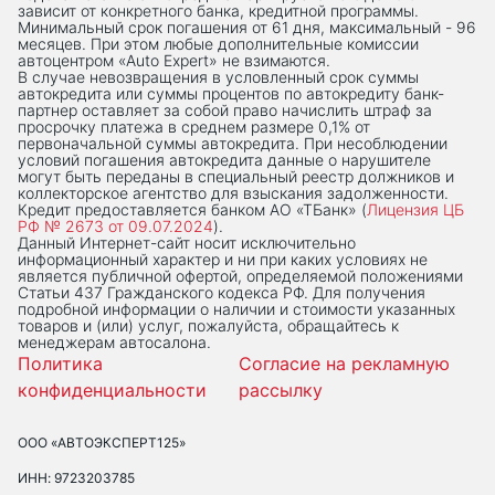
зависит от конкретного банка, кредитной программы.
Минимальный срок погашения от 61 дня, максимальный - 96
месяцев. При этом любые дополнительные комиссии
автоцентром «Auto Expert» не взимаются.
В случае невозвращения в условленный срок суммы
автокредита или суммы процентов по автокредиту банк-
партнер оставляет за собой право начислить штраф за
просрочку платежа в среднем размере 0,1% от
первоначальной суммы автокредита. При несоблюдении
условий погашения автокредита данные о нарушителе
могут быть переданы в специальный реестр должников и
коллекторское агентство для взыскания задолженности.
Кредит предоставляется банком АО «ТБанк» (
Лицензия ЦБ
РФ № 2673 от 09.07.2024
).
Данный Интернет-сaйт носит исключительно
информационный характер и ни при каких условиях не
является публичной офертой, определяемой положениями
Статьи 437 Гражданского кодекса РФ. Для получения
подробной информации о наличии и стоимости указанных
товаров и (или) услуг, пожалуйста, обращайтесь к
менеджерам автосалона.
Политика
Согласие на рекламную
конфиденциальности
рассылку
ООО «АВТОЭКСПЕРТ125»
ИНН: 9723203785