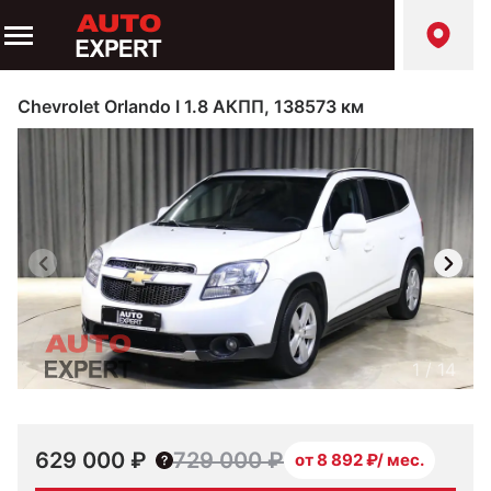
Chevrolet Orlando I 1.8 АКПП, 138573 км
1
/
14
629 000 ₽
729 000 ₽
от 8 892 ₽/ мес.