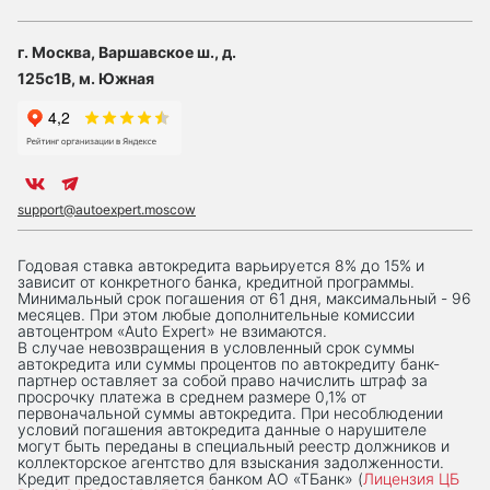
г. Москва, Варшавское ш., д.
125с1В, м. Южная
support@autoexpert.moscow
Годовая ставка автокредита варьируется 8% до 15% и
зависит от конкретного банка, кредитной программы.
Минимальный срок погашения от 61 дня, максимальный - 96
месяцев. При этом любые дополнительные комиссии
автоцентром «Auto Expert» не взимаются.
В случае невозвращения в условленный срок суммы
автокредита или суммы процентов по автокредиту банк-
партнер оставляет за собой право начислить штраф за
просрочку платежа в среднем размере 0,1% от
первоначальной суммы автокредита. При несоблюдении
условий погашения автокредита данные о нарушителе
могут быть переданы в специальный реестр должников и
коллекторское агентство для взыскания задолженности.
Кредит предоставляется банком АО «ТБанк» (
Лицензия ЦБ