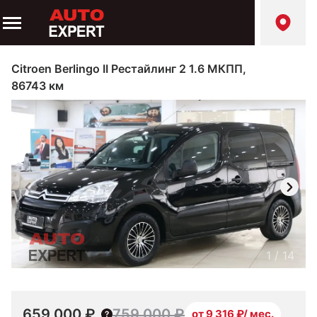
Citroen Berlingo II Рестайлинг 2 1.6 МКПП,
86743 км
1
/
14
659 000 ₽
759 000 ₽
от 9 316 ₽/ мес.