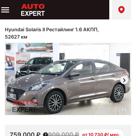
Hyundai Solaris II Рестайлинг 1.6 АКПП,
52627 км
1
/
14
759 000 ₽
909 000 ₽
от 10 730 ₽/ мес.