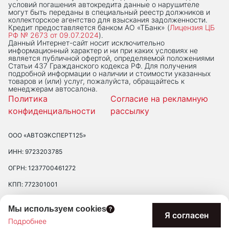
условий погашения автокредита данные о нарушителе
могут быть переданы в специальный реестр должников и
коллекторское агентство для взыскания задолженности.
Кредит предоставляется банком АО «ТБанк» (
Лицензия ЦБ
РФ № 2673 от 09.07.2024
).
Данный Интернет-сaйт носит исключительно
информационный характер и ни при каких условиях не
является публичной офертой, определяемой положениями
Статьи 437 Гражданского кодекса РФ. Для получения
подробной информации о наличии и стоимости указанных
товаров и (или) услуг, пожалуйста, обращайтесь к
менеджерам автосалона.
Политика
Согласие на рекламную
конфиденциальности
рассылку
ООО «АВТОЭКСПЕРТ125»
ИНН: 9723203785
ОГРН: 1237700461272
КПП: 772301001
ЮРИДИЧЕСКИЙ АДРЕС: 109390 ГОР. МОСКВА, УЛ. ЛЮБЛИНСКАЯ, Д.
Мы используем cookies
47, ПОМ. 2/Н
Я согласен
Подробнее