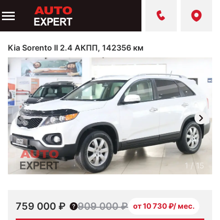
Kia Sorento II 2.4 АКПП, 142356 км
1
/
15
759 000 ₽
909 000 ₽
от 10 730 ₽/ мес.