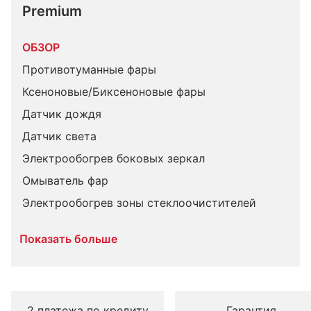
Premium
ОБЗОР
Противотуманные фары
Ксеноновые/Биксеноновые фары
Датчик дождя
Датчик света
Электрообогрев боковых зеркал
Омыватель фар
Электрообогрев зоны стеклоочистителей
Показать больше
2 платежа по кредиту
Гарантия