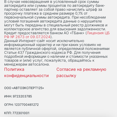
В случае невозвращения в условленный срок суммы
автокредита или суммы процентов по автокредиту банк-
партнер оставляет за собой право начислить штраф за
просрочку платежа в среднем размере 0,1% от
первоначальной суммы автокредита. При несоблюдении
условий погашения автокредита данные о нарушителе
могут быть переданы в специальный реестр должников и
коллекторское агентство для взыскания задолженности.
Кредит предоставляется банком АО «ТБанк» (
Лицензия ЦБ
РФ № 2673 от 09.07.2024
).
Данный Интернет-сaйт носит исключительно
информационный характер и ни при каких условиях не
является публичной офертой, определяемой положениями
Статьи 437 Гражданского кодекса РФ. Для получения
подробной информации о наличии и стоимости указанных
товаров и (или) услуг, пожалуйста, обращайтесь к
менеджерам автосалона.
Политика
Согласие на рекламную
конфиденциальности
рассылку
ООО «АВТОЭКСПЕРТ125»
ИНН: 9723203785
ОГРН: 1237700461272
КПП: 772301001