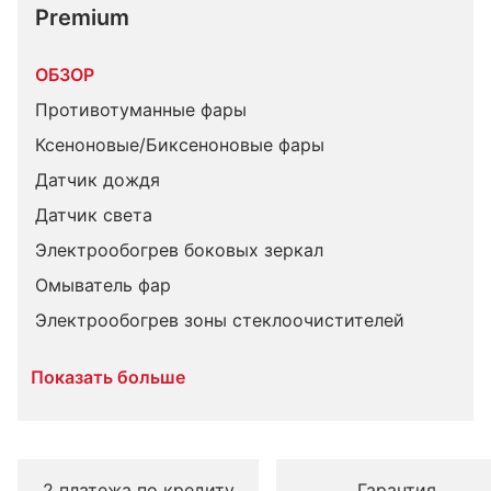
Premium
ОБЗОР
Противотуманные фары
Ксеноновые/Биксеноновые фары
Датчик дождя
Датчик света
Электрообогрев боковых зеркал
Омыватель фар
Электрообогрев зоны стеклоочистителей
Показать больше
2 платежа по кредиту
Гарантия