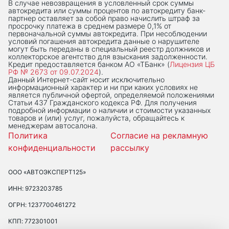
В случае невозвращения в условленный срок суммы
автокредита или суммы процентов по автокредиту банк-
партнер оставляет за собой право начислить штраф за
просрочку платежа в среднем размере 0,1% от
первоначальной суммы автокредита. При несоблюдении
условий погашения автокредита данные о нарушителе
могут быть переданы в специальный реестр должников и
коллекторское агентство для взыскания задолженности.
Кредит предоставляется банком АО «ТБанк» (
Лицензия ЦБ
РФ № 2673 от 09.07.2024
).
Данный Интернет-сaйт носит исключительно
информационный характер и ни при каких условиях не
является публичной офертой, определяемой положениями
Статьи 437 Гражданского кодекса РФ. Для получения
подробной информации о наличии и стоимости указанных
товаров и (или) услуг, пожалуйста, обращайтесь к
менеджерам автосалона.
Политика
Согласие на рекламную
конфиденциальности
рассылку
ООО «АВТОЭКСПЕРТ125»
ИНН: 9723203785
ОГРН: 1237700461272
КПП: 772301001