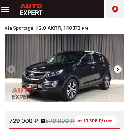
Kia Sportage III 2.0 АКПП, 140372 км
1
/
14
729 000 ₽
879 000 ₽
от 10 306 ₽/ мес.