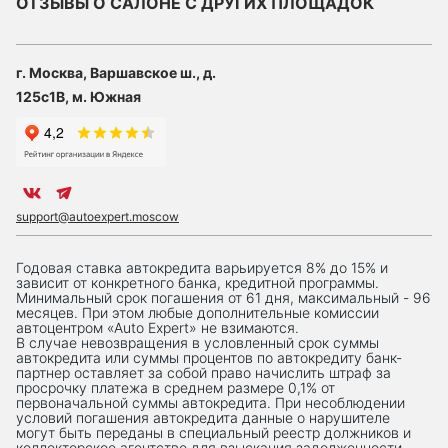
ОТЗЫВЫ О САЛОНЕ С ДРУГИХ ПЛОЩАДОК
г. Москва, Варшавское ш., д.
125с1В, м. Южная
support@autoexpert.moscow
Годовая ставка автокредита варьируется 8% до 15% и
зависит от конкретного банка, кредитной программы.
Минимальный срок погашения от 61 дня, максимальный - 96
месяцев. При этом любые дополнительные комиссии
автоцентром «Auto Expert» не взимаются.
В случае невозвращения в условленный срок суммы
автокредита или суммы процентов по автокредиту банк-
партнер оставляет за собой право начислить штраф за
просрочку платежа в среднем размере 0,1% от
первоначальной суммы автокредита. При несоблюдении
условий погашения автокредита данные о нарушителе
могут быть переданы в специальный реестр должников и
коллекторское агентство для взыскания задолженности.