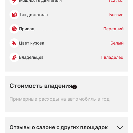
Мощность двигателя
122 л.с.
Тип двигателя
Бензин
Привод
Передний
Цвет кузова
Белый
Владельцев
1 владелец
Стоимость владения
Примерные расходы на автомобиль в год
Отзывы о салоне с других площадок