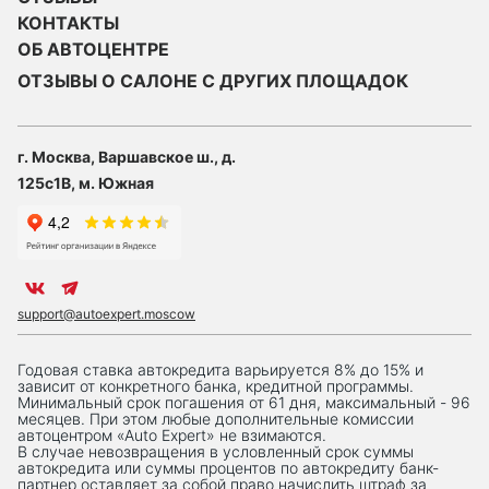
КОНТАКТЫ
ОБ АВТОЦЕНТРЕ
ОТЗЫВЫ О САЛОНЕ С ДРУГИХ ПЛОЩАДОК
г. Москва, Варшавское ш., д.
125с1В, м. Южная
support@autoexpert.moscow
Годовая ставка автокредита варьируется 8% до 15% и
зависит от конкретного банка, кредитной программы.
Минимальный срок погашения от 61 дня, максимальный - 96
месяцев. При этом любые дополнительные комиссии
автоцентром «Auto Expert» не взимаются.
В случае невозвращения в условленный срок суммы
автокредита или суммы процентов по автокредиту банк-
партнер оставляет за собой право начислить штраф за