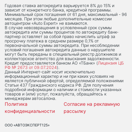
Годовая ставка автокредита варьируется 8% до 15% и
зависит от конкретного банка, кредитной программы.
Минимальный срок погашения от 61 дня, максимальный - 96
месяцев. При этом любые дополнительные комиссии
автоцентром «Auto Expert» не взимаются.
В случае невозвращения в условленный срок суммы
автокредита или суммы процентов по автокредиту банк-
партнер оставляет за собой право начислить штраф за
просрочку платежа в среднем размере 0,1% от
первоначальной суммы автокредита. При несоблюдении
условий погашения автокредита данные о нарушителе
могут быть переданы в специальный реестр должников и
коллекторское агентство для взыскания задолженности.
Кредит предоставляется банком АО «ТБанк» (
Лицензия ЦБ
РФ № 2673 от 09.07.2024
).
Данный Интернет-сaйт носит исключительно
информационный характер и ни при каких условиях не
является публичной офертой, определяемой положениями
Статьи 437 Гражданского кодекса РФ. Для получения
подробной информации о наличии и стоимости указанных
товаров и (или) услуг, пожалуйста, обращайтесь к
менеджерам автосалона.
Политика
Согласие на рекламную
конфиденциальности
рассылку
ООО «АВТОЭКСПЕРТ125»