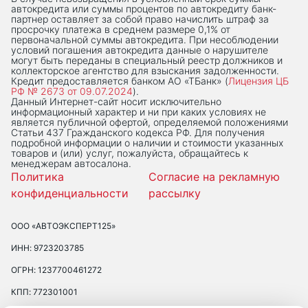
автокредита или суммы процентов по автокредиту банк-
партнер оставляет за собой право начислить штраф за
просрочку платежа в среднем размере 0,1% от
первоначальной суммы автокредита. При несоблюдении
условий погашения автокредита данные о нарушителе
могут быть переданы в специальный реестр должников и
коллекторское агентство для взыскания задолженности.
Кредит предоставляется банком АО «ТБанк» (
Лицензия ЦБ
РФ № 2673 от 09.07.2024
).
Данный Интернет-сaйт носит исключительно
информационный характер и ни при каких условиях не
является публичной офертой, определяемой положениями
Статьи 437 Гражданского кодекса РФ. Для получения
подробной информации о наличии и стоимости указанных
товаров и (или) услуг, пожалуйста, обращайтесь к
менеджерам автосалона.
Политика
Согласие на рекламную
конфиденциальности
рассылку
ООО «АВТОЭКСПЕРТ125»
ИНН: 9723203785
ОГРН: 1237700461272
КПП: 772301001