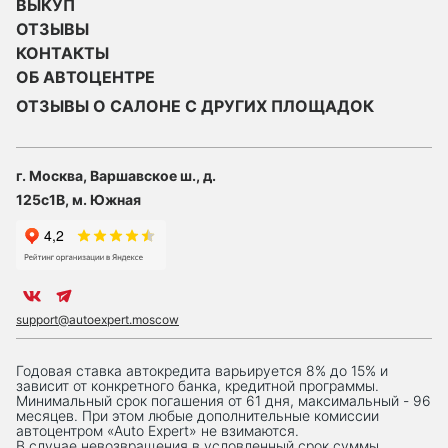
ВЫКУП
ОТЗЫВЫ
КОНТАКТЫ
ОБ АВТОЦЕНТРЕ
ОТЗЫВЫ О САЛОНЕ С ДРУГИХ ПЛОЩАДОК
г. Москва, Варшавское ш., д.
125с1В, м. Южная
support@autoexpert.moscow
Годовая ставка автокредита варьируется 8% до 15% и
зависит от конкретного банка, кредитной программы.
Минимальный срок погашения от 61 дня, максимальный - 96
месяцев. При этом любые дополнительные комиссии
автоцентром «Auto Expert» не взимаются.
В случае невозвращения в условленный срок суммы