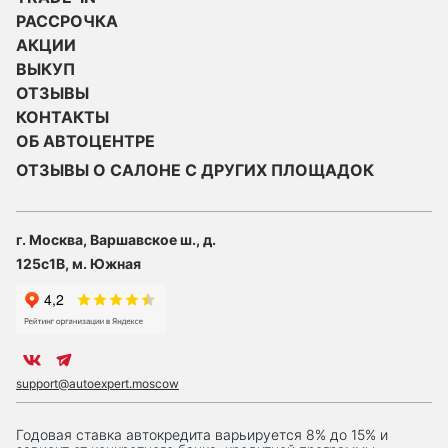
РАССРОЧКА
АКЦИИ
ВЫКУП
ОТЗЫВЫ
КОНТАКТЫ
ОБ АВТОЦЕНТРЕ
ОТЗЫВЫ О САЛОНЕ С ДРУГИХ ПЛОЩАДОК
г. Москва, Варшавское ш., д.
125с1В, м. Южная
support@autoexpert.moscow
Годовая ставка автокредита варьируется 8% до 15% и