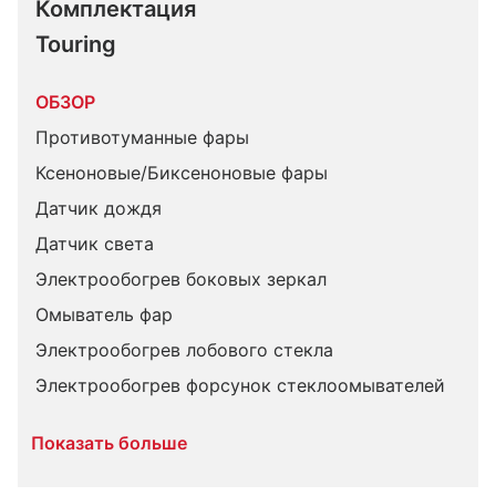
Комплектация 
Touring
ОБЗОР
Противотуманные фары
Ксеноновые/Биксеноновые фары
Датчик дождя
Датчик света
Электрообогрев боковых зеркал
Омыватель фар
Электрообогрев лобового стекла
Электрообогрев форсунок стеклоомывателей
Показать больше