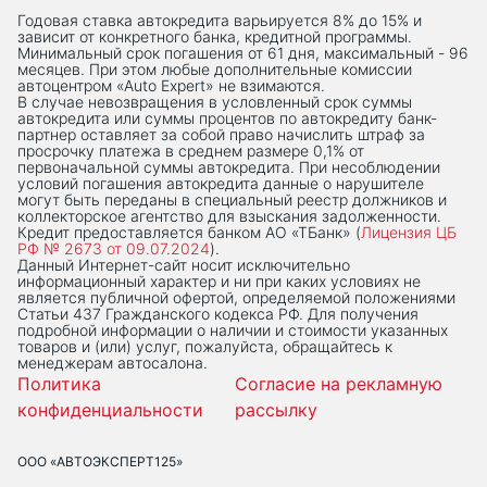
Годовая ставка автокредита варьируется 8% до 15% и
зависит от конкретного банка, кредитной программы.
Минимальный срок погашения от 61 дня, максимальный - 96
месяцев. При этом любые дополнительные комиссии
автоцентром «Auto Expert» не взимаются.
В случае невозвращения в условленный срок суммы
автокредита или суммы процентов по автокредиту банк-
партнер оставляет за собой право начислить штраф за
просрочку платежа в среднем размере 0,1% от
первоначальной суммы автокредита. При несоблюдении
условий погашения автокредита данные о нарушителе
могут быть переданы в специальный реестр должников и
коллекторское агентство для взыскания задолженности.
Кредит предоставляется банком АО «ТБанк» (
Лицензия ЦБ
РФ № 2673 от 09.07.2024
).
Данный Интернет-сaйт носит исключительно
информационный характер и ни при каких условиях не
является публичной офертой, определяемой положениями
Статьи 437 Гражданского кодекса РФ. Для получения
подробной информации о наличии и стоимости указанных
товаров и (или) услуг, пожалуйста, обращайтесь к
менеджерам автосалона.
Политика
Согласие на рекламную
конфиденциальности
рассылку
ООО «АВТОЭКСПЕРТ125»