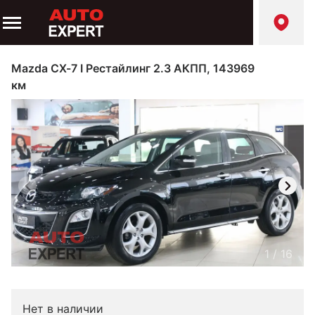
Mazda CX-7 I Рестайлинг 2.3 АКПП, 143969
км
1
/
16
Нет в наличии