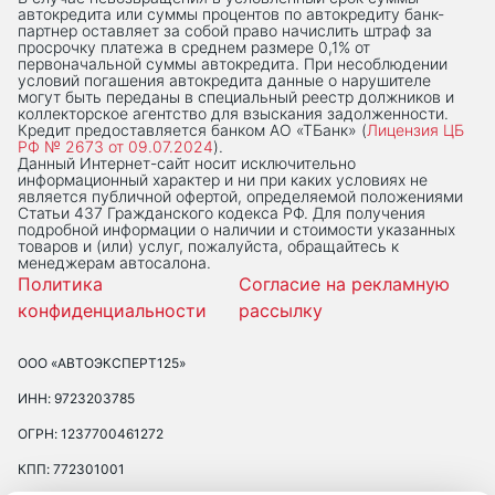
автокредита или суммы процентов по автокредиту банк-
партнер оставляет за собой право начислить штраф за
просрочку платежа в среднем размере 0,1% от
первоначальной суммы автокредита. При несоблюдении
условий погашения автокредита данные о нарушителе
могут быть переданы в специальный реестр должников и
коллекторское агентство для взыскания задолженности.
Кредит предоставляется банком АО «ТБанк» (
Лицензия ЦБ
РФ № 2673 от 09.07.2024
).
Данный Интернет-сaйт носит исключительно
информационный характер и ни при каких условиях не
является публичной офертой, определяемой положениями
Статьи 437 Гражданского кодекса РФ. Для получения
подробной информации о наличии и стоимости указанных
товаров и (или) услуг, пожалуйста, обращайтесь к
менеджерам автосалона.
Политика
Согласие на рекламную
конфиденциальности
рассылку
ООО «АВТОЭКСПЕРТ125»
ИНН: 9723203785
ОГРН: 1237700461272
КПП: 772301001