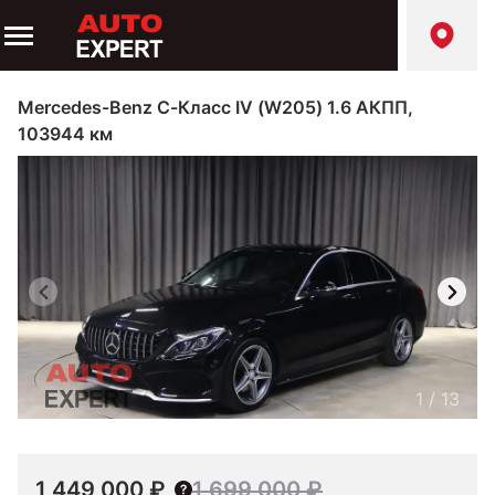
Mercedes-Benz C-Класс IV (W205) 1.6 АКПП,
103944 км
1
/
13
1 449 000 ₽
1 699 000 ₽