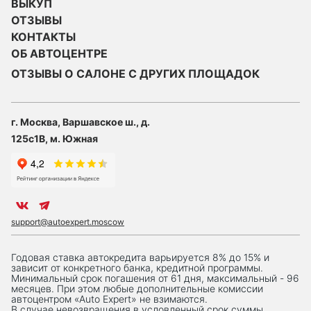
ВЫКУП
ОТЗЫВЫ
КОНТАКТЫ
ОБ АВТОЦЕНТРЕ
ОТЗЫВЫ О САЛОНЕ С ДРУГИХ ПЛОЩАДОК
г. Москва, Варшавское ш., д.
125с1В, м. Южная
support@autoexpert.moscow
Годовая ставка автокредита варьируется 8% до 15% и
зависит от конкретного банка, кредитной программы.
Минимальный срок погашения от 61 дня, максимальный - 96
месяцев. При этом любые дополнительные комиссии
автоцентром «Auto Expert» не взимаются.
В случае невозвращения в условленный срок суммы