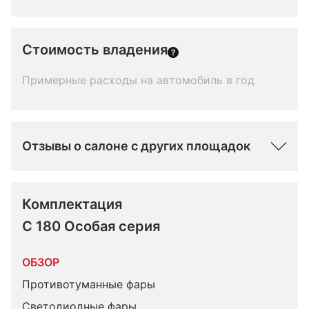
Стоимость владения
Примерные расходы на автомобиль в год
Отзывы о салоне с других площадок
Комплектация 
C 180 Особая серия
ОБЗОР
Противотуманные фары
Светодиодные фары