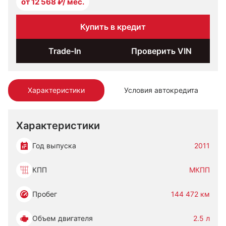
от 12 568 ₽/ мес.
Купить в кредит
Trade-In
Проверить VIN
Характеристики
Условия автокредита
Характеристики
Год выпуска
2011
КПП
МКПП
Пробег
144 472 км
Объем двигателя
2.5 л