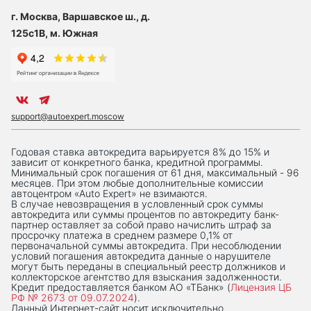
г. Москва, Варшавское ш., д.
125с1В, м. Южная
support@autoexpert.moscow
Годовая ставка автокредита варьируется 8% до 15% и
зависит от конкретного банка, кредитной программы.
Минимальный срок погашения от 61 дня, максимальный - 96
месяцев. При этом любые дополнительные комиссии
автоцентром «Auto Expert» не взимаются.
В случае невозвращения в условленный срок суммы
автокредита или суммы процентов по автокредиту банк-
партнер оставляет за собой право начислить штраф за
просрочку платежа в среднем размере 0,1% от
первоначальной суммы автокредита. При несоблюдении
условий погашения автокредита данные о нарушителе
могут быть переданы в специальный реестр должников и
коллекторское агентство для взыскания задолженности.
Кредит предоставляется банком АО «ТБанк» (
Лицензия ЦБ
РФ № 2673 от 09.07.2024
).
Данный Интернет-сaйт носит исключительно