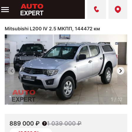
Mitsubishi L200 IV 2.5 МКПП, 144472 км
1
/
12
889 000 ₽
1 039 000 ₽