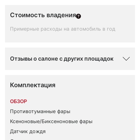
Стоимость владения
Примерные расходы на автомобиль в год
Отзывы о салоне с других площадок
Комплектация 
ОБЗОР
Противотуманные фары
Ксеноновые/Биксеноновые фары
Датчик дождя