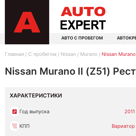
АВТО С ПРОБЕГОМ
АВТОКР
Главная
C пробегом
Nissan
Murano
Nissan Murano
Nissan Murano II (Z51) Рес
ХАРАКТЕРИСТИКИ
Год выпуска
2011
КПП
Вариатор