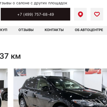
тзывы о салоне с других площадок
+7 (499) 757-68-49
ЫКУП
ОТЗЫВЫ
КОНТАКТЫ
ОБ АВТОЦЕНТРЕ
637 км