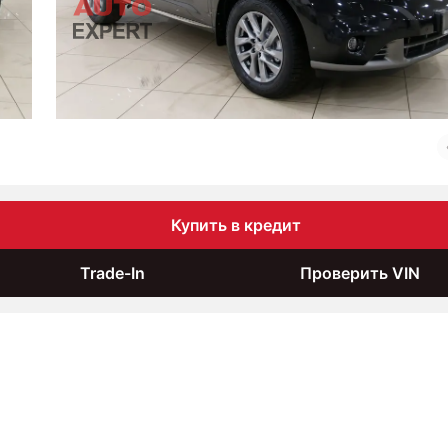
Купить в кредит
Trade-In
Проверить VIN