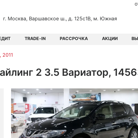
о
г. Москва, Варшавское ш., д. 125с1В, м. Южная
ЕДИТ
TRADE-IN
РАССРОЧКА
АКЦИИ
В
, 2011
тайлинг 2 3.5 Вариатор, 145