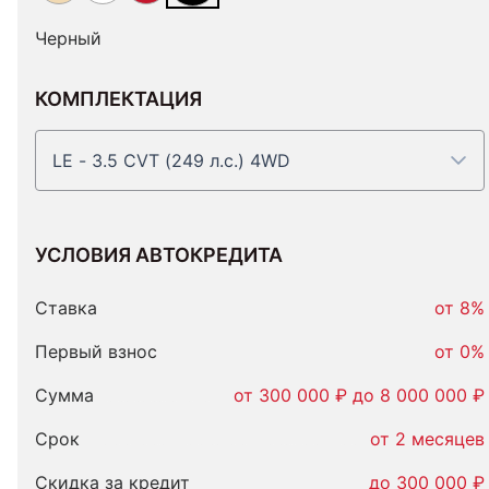
Черный
КОМПЛЕКТАЦИЯ
LE - 3.5 CVT (249 л.с.) 4WD
УСЛОВИЯ АВТОКРЕДИТА
Условия
автокредита
Ставка
от 8%
Первый взнос
от 0%
Сумма
от 300 000 ₽ до 8 000 000 ₽
Срок
от 2 месяцев
Скидка за кредит
до 300 000 ₽