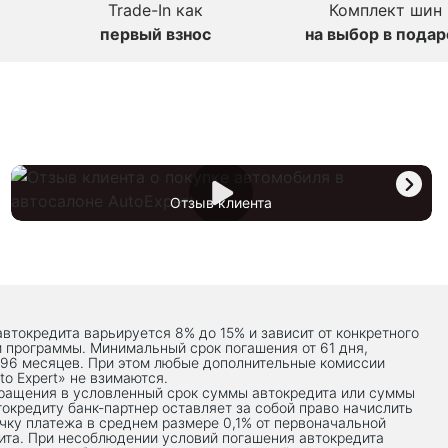
Trade-In как
Комплект шин
первый взнос
на выбор в подар
Отзыв клиента
автокредита варьируется 8% до 15% и зависит от конкретного
й программы. Минимальный срок погашения от 61 дня,
 96 месяцев. При этом любые дополнительные комиссии
to Expert» не взимаются.
вращения в условленный срок суммы автокредита или суммы
токредиту банк-партнер оставляет за собой право начислить
чку платежа в среднем размере 0,1% от первоначальной
ита. При несоблюдении условий погашения автокредита