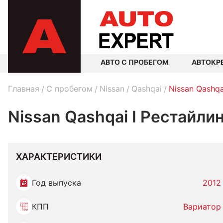
АВТО С ПРОБЕГОМ
АВТОКР
Главная
C пробегом
Nissan
Qashqai
Nissan Qashqa
Nissan Qashqai I Рестайлин
ХАРАКТЕРИСТИКИ
Год выпуска
2012
КПП
Вариатор