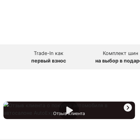
Trade-In как
Комплект шин
первый взнос
на выбор в подар
Отзыв клиента