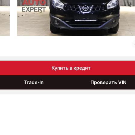
Купить в кредит
Trade-In
Проверить VIN