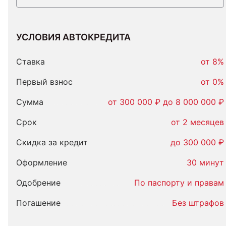
УСЛОВИЯ АВТОКРЕДИТА
Условия
автокредита
Ставка
от 8%
Первый взнос
от 0%
Сумма
от 300 000 ₽ до 8 000 000 ₽
Срок
от 2 месяцев
Скидка за кредит
до 300 000 ₽
Оформление
30 минут
Одобрение
По паспорту и правам
Погашение
Без штрафов