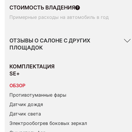
СТОИМОСТЬ ВЛАДЕНИЯ
Примерные расходы на автомобиль в год
ОТЗЫВЫ О САЛОНЕ С ДРУГИХ
ПЛОЩАДОК
КОМПЛЕКТАЦИЯ 
SE+
ОБЗОР
Противотуманные фары
Датчик дождя
Датчик света
Электрообогрев боковых зеркал