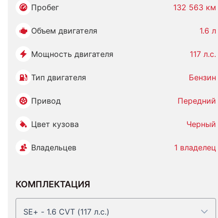
Пробег
132 563 км
Объем двигателя
1.6 л
Мощность двигателя
117 л.с.
Тип двигателя
Бензин
Привод
Передний
Цвет кузова
Черный
Владельцев
1 владелец
КОМПЛЕКТАЦИЯ
SE+ - 1.6 CVT (117 л.с.)