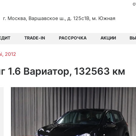
о
г. Москва, Варшавское ш., д. 125с1В, м. Южная
ЕДИТ
TRADE-IN
РАССРОЧКА
АКЦИИ
В
i, 2012
г 1.6 Вариатор, 132563 км