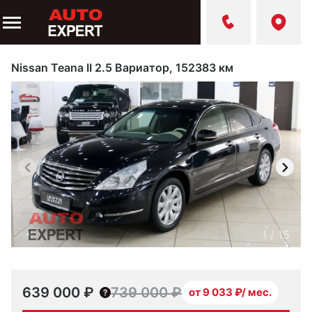
Nissan Teana II 2.5 Вариатор, 152383 км
1
/
15
639 000 ₽
739 000 ₽
от 9 033 ₽/ мес.