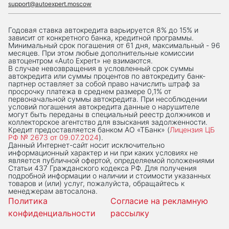
support@autoexpert.moscow
Годовая ставка автокредита варьируется 8% до 15% и
зависит от конкретного банка, кредитной программы.
Минимальный срок погашения от 61 дня, максимальный - 96
месяцев. При этом любые дополнительные комиссии
автоцентром «Auto Expert» не взимаются.
В случае невозвращения в условленный срок суммы
автокредита или суммы процентов по автокредиту банк-
партнер оставляет за собой право начислить штраф за
просрочку платежа в среднем размере 0,1% от
первоначальной суммы автокредита. При несоблюдении
условий погашения автокредита данные о нарушителе
могут быть переданы в специальный реестр должников и
коллекторское агентство для взыскания задолженности.
Кредит предоставляется банком АО «ТБанк» (
Лицензия ЦБ
РФ № 2673 от 09.07.2024
).
Данный Интернет-сaйт носит исключительно
информационный характер и ни при каких условиях не
является публичной офертой, определяемой положениями
Статьи 437 Гражданского кодекса РФ. Для получения
подробной информации о наличии и стоимости указанных
товаров и (или) услуг, пожалуйста, обращайтесь к
менеджерам автосалона.
Политика
Согласие на рекламную
конфиденциальности
рассылку