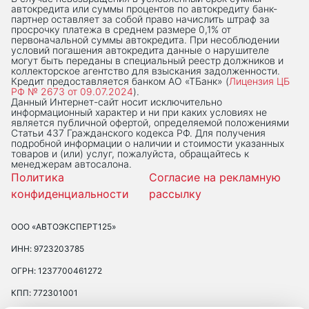
автокредита или суммы процентов по автокредиту банк-
партнер оставляет за собой право начислить штраф за
просрочку платежа в среднем размере 0,1% от
первоначальной суммы автокредита. При несоблюдении
условий погашения автокредита данные о нарушителе
могут быть переданы в специальный реестр должников и
коллекторское агентство для взыскания задолженности.
Кредит предоставляется банком АО «ТБанк» (
Лицензия ЦБ
РФ № 2673 от 09.07.2024
).
Данный Интернет-сaйт носит исключительно
информационный характер и ни при каких условиях не
является публичной офертой, определяемой положениями
Статьи 437 Гражданского кодекса РФ. Для получения
подробной информации о наличии и стоимости указанных
товаров и (или) услуг, пожалуйста, обращайтесь к
менеджерам автосалона.
Политика
Согласие на рекламную
конфиденциальности
рассылку
ООО «АВТОЭКСПЕРТ125»
ИНН: 9723203785
ОГРН: 1237700461272
КПП: 772301001