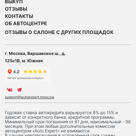
ВЫКУП
ОТЗЫВЫ
КОНТАКТЫ
ОБ АВТОЦЕНТРЕ
ОТЗЫВЫ О САЛОНЕ С ДРУГИХ ПЛОЩАДОК
г. Москва, Варшавское ш., д.
125с1В, м. Южная
support@autoexpert.moscow
Годовая ставка автокредита варьируется 8% до 15% и
зависит от конкретного банка, кредитной программы.
Минимальный срок погашения от 61 дня, максимальный - 96
месяцев. При этом любые дополнительные комиссии
автоцентром «Auto Expert» не взимаются.
В случае невозвращения в условленный срок суммы