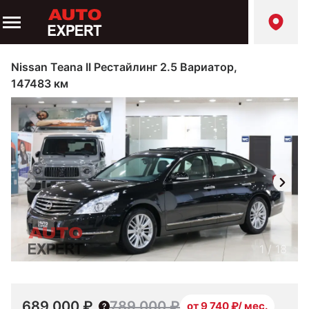
Nissan Teana II Рестайлинг 2.5 Вариатор,
147483 км
1
/
18
689 000 ₽
789 000 ₽
от 9 740 ₽/ мес.