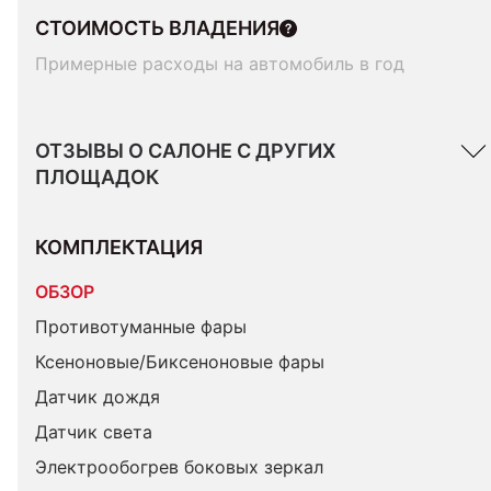
СТОИМОСТЬ ВЛАДЕНИЯ
Примерные расходы на автомобиль в год
ОТЗЫВЫ О САЛОНЕ С ДРУГИХ
ПЛОЩАДОК
КОМПЛЕКТАЦИЯ 
ОБЗОР
Противотуманные фары
Ксеноновые/Биксеноновые фары
Датчик дождя
Датчик света
Электрообогрев боковых зеркал