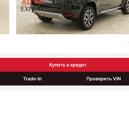
Купить в кредит
Trade-In
Проверить VIN