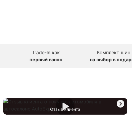
Trade-In как
Комплект шин
первый взнос
на выбор в подар
Отзыв клиента