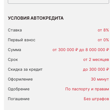
УСЛОВИЯ АВТОКРЕДИТА
Условия
автокредита
Ставка
от 8%
Первый взнос
от 0%
Сумма
от 300 000 ₽ до 8 000 000 ₽
Срок
от 2 месяцев
Скидка за кредит
до 300 000 ₽
Оформление
30 минут
Одобрение
По паспорту и правам
Погашение
Без штрафов