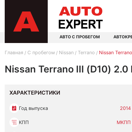
АВТО С ПРОБЕГОМ
АВТОКР
Главная
C пробегом
Nissan
Terrano
Nissan Terrano
Nissan Terrano III (D10) 2.
ХАРАКТЕРИСТИКИ
Год выпуска
2014
КПП
МКПП