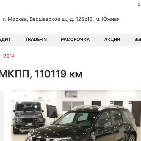
о
г. Москва, Варшавское ш., д. 125с1В, м. Южная
ЕДИТ
TRADE-IN
РАССРОЧКА
АКЦИИ
В
, 2014
0 МКПП, 110119 км