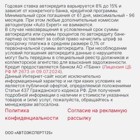
Годовая ставка автокредита варьируется 8% до 15% и
зависит от конкретного банка, кредитной программы.
Минимальный срок погашения от 61 дня, максимальный - 96
месяцев. При этом любые дополнительные комиссии
автоцентром «Auto Expert» не взимаются.
В случае невозвращения в условленный срок суммы
автокредита или суммы процентов по автокредиту банк-
партнер оставляет за собой право начислить штраф за
просрочку платежа в среднем размере 0,1% от
первоначальной суммы автокредита. При несоблюдении
условий погашения автокредита данные о нарушителе
могут быть переданы в специальный реестр должников и
коллекторское агентство для взыскания задолженности.
Кредит предоставляется банком АО «ТБанк» (
Лицензия ЦБ
РФ № 2673 от 09.07.2024
).
Данный Интернет-сaйт носит исключительно
информационный характер и ни при каких условиях не
является публичной офертой, определяемой положениями
Статьи 437 Гражданского кодекса РФ. Для получения
подробной информации о наличии и стоимости указанных
товаров и (или) услуг, пожалуйста, обращайтесь к
менеджерам автосалона.
Политика
Согласие на рекламную
конфиденциальности
рассылку
ООО «АВТОЭКСПЕРТ125»