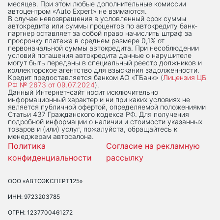
месяцев. При этом любые дополнительные комиссии
автоцентром «Auto Expert» не взимаются.
В случае невозвращения в условленный срок суммы
автокредита или суммы процентов по автокредиту банк-
партнер оставляет за собой право начислить штраф за
просрочку платежа в среднем размере 0,1% от
первоначальной суммы автокредита. При несоблюдении
условий погашения автокредита данные о нарушителе
могут быть переданы в специальный реестр должников и
коллекторское агентство для взыскания задолженности.
Кредит предоставляется банком АО «ТБанк» (
Лицензия ЦБ
РФ № 2673 от 09.07.2024
).
Данный Интернет-сaйт носит исключительно
информационный характер и ни при каких условиях не
является публичной офертой, определяемой положениями
Статьи 437 Гражданского кодекса РФ. Для получения
подробной информации о наличии и стоимости указанных
товаров и (или) услуг, пожалуйста, обращайтесь к
менеджерам автосалона.
Политика
Согласие на рекламную
конфиденциальности
рассылку
ООО «АВТОЭКСПЕРТ125»
ИНН: 9723203785
ОГРН: 1237700461272