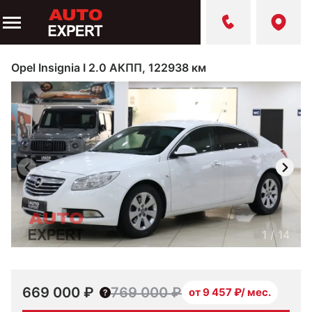
Opel Insignia I 2.0 АКПП, 122938 км
1
/
14
669 000 ₽
769 000 ₽
от 9 457 ₽/ мес.