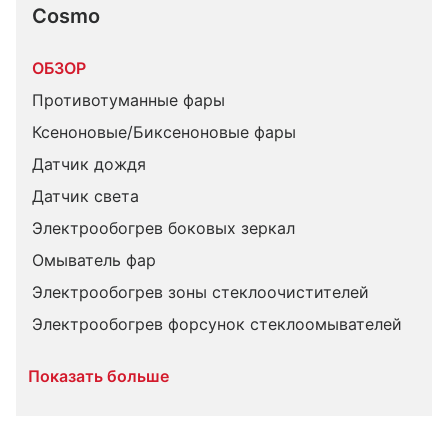
Cosmo
ОБЗОР
Противотуманные фары
Ксеноновые/Биксеноновые фары
Датчик дождя
Датчик света
Электрообогрев боковых зеркал
Омыватель фар
Электрообогрев зоны стеклоочистителей
Электрообогрев форсунок стеклоомывателей
Показать больше