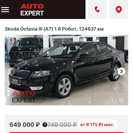
Skoda Octavia III (A7) 1.8 Робот, 124637 км
1
/
16
649 000 ₽
749 000 ₽
от 9 175 ₽/ мес.