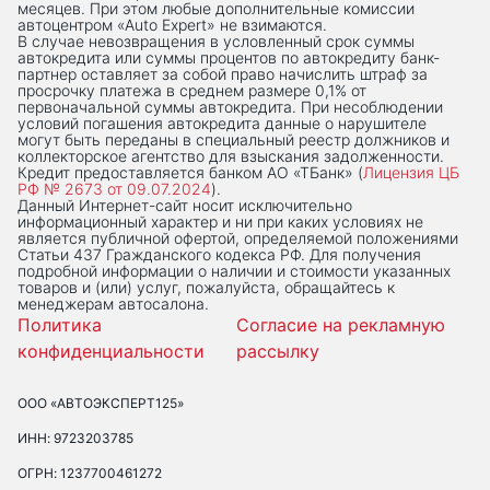
месяцев. При этом любые дополнительные комиссии
автоцентром «Auto Expert» не взимаются.
В случае невозвращения в условленный срок суммы
автокредита или суммы процентов по автокредиту банк-
партнер оставляет за собой право начислить штраф за
просрочку платежа в среднем размере 0,1% от
первоначальной суммы автокредита. При несоблюдении
условий погашения автокредита данные о нарушителе
могут быть переданы в специальный реестр должников и
коллекторское агентство для взыскания задолженности.
Кредит предоставляется банком АО «ТБанк» (
Лицензия ЦБ
РФ № 2673 от 09.07.2024
).
Данный Интернет-сaйт носит исключительно
информационный характер и ни при каких условиях не
является публичной офертой, определяемой положениями
Статьи 437 Гражданского кодекса РФ. Для получения
подробной информации о наличии и стоимости указанных
товаров и (или) услуг, пожалуйста, обращайтесь к
менеджерам автосалона.
Политика
Согласие на рекламную
конфиденциальности
рассылку
ООО «АВТОЭКСПЕРТ125»
ИНН: 9723203785
ОГРН: 1237700461272