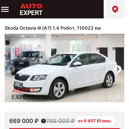
Skoda Octavia III (A7) 1.4 Робот, 110022 км
1
/
15
669 000 ₽
769 000 ₽
от 9 457 ₽/ мес.