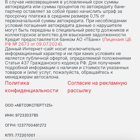
В случае невозвращения в условленный срок суммы
автокредита или суммы процентов по автокредиту банк-
партнер оставляет за собой право начислить штраф за
просрочку платежа в среднем размере 0,1% от
первоначальной суммы автокредита. При несоблюдении
условий погашения автокредита данные о нарушителе
могут быть переданы в специальный реестр должников и
коллекторское агентство для взыскания задолженности.
Кредит предоставляется банком АО «ТБанк» (
Лицензия ЦБ
РФ № 2673 от 09.07.2024
).
Данный Интернет-сaйт носит исключительно
информационный характер и ни при каких условиях не
является публичной офертой, определяемой положениями
Статьи 437 Гражданского кодекса РФ. Для получения
подробной информации о наличии и стоимости указанных
товаров и (или) услуг, пожалуйста, обращайтесь к
менеджерам автосалона.
Политика
Согласие на рекламную
конфиденциальности
рассылку
ООО «АВТОЭКСПЕРТ125»
ИНН: 9723203785
ОГРН: 1237700461272
КПП: 772301001