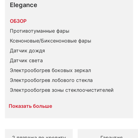
Elegance
ОБЗОР
Противотуманные фары
Ксеноновые/Биксеноновые фары
Датчик дождя
Датчик света
Электрообогрев боковых зеркал
Электрообогрев лобового стекла
Электрообогрев зоны стеклоочистителей
Показать больше
2 платежа по кредиту
Гарантия