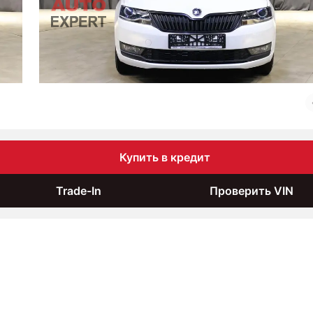
Купить в кредит
Trade-In
Проверить VIN