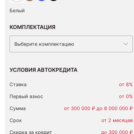
Белый
КОМПЛЕКТАЦИЯ
Выберите комплектацию
УСЛОВИЯ АВТОКРЕДИТА
Условия
автокредита
Ставка
от 8%
Первый взнос
от 0%
Сумма
от 300 000 ₽ до 8 000 000 ₽
Срок
от 2 месяцев
Скидка за кредит
до 300 000 ₽