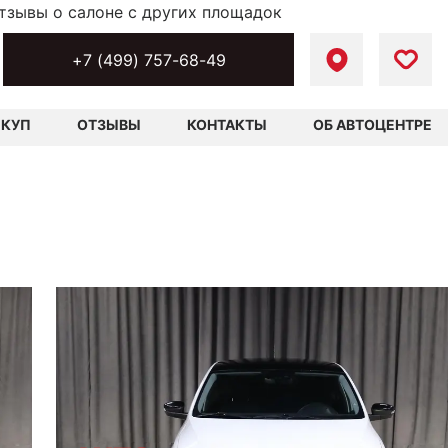
тзывы о салоне с других площадок
+7 (499) 757-68-49
ЫКУП
ОТЗЫВЫ
КОНТАКТЫ
ОБ АВТОЦЕНТРЕ