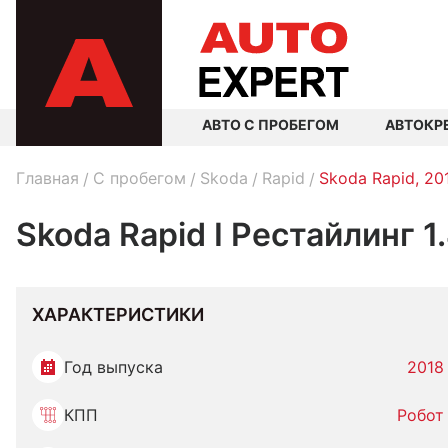
АВТО С ПРОБЕГОМ
АВТОКР
Главная
C пробегом
Skoda
Rapid
Skoda Rapid, 20
Skoda Rapid I Рестайлинг 1
ХАРАКТЕРИСТИКИ
Год выпуска
2018
КПП
Робот