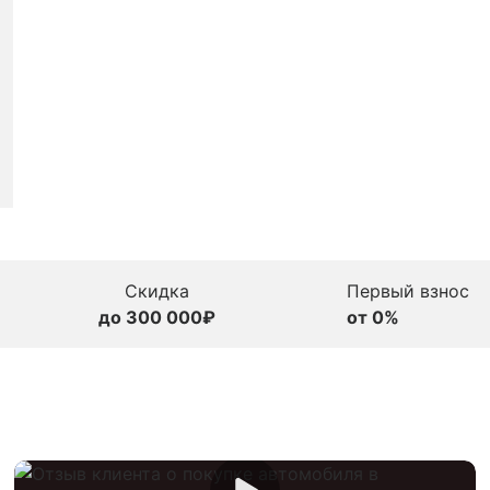
Скидка
Первый взнос
до 300 000₽
от 0%