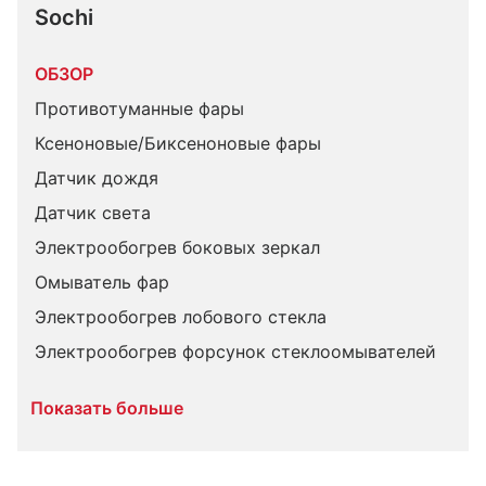
Sochi
ОБЗОР
Противотуманные фары
Ксеноновые/Биксеноновые фары
Датчик дождя
Датчик света
Электрообогрев боковых зеркал
Омыватель фар
Электрообогрев лобового стекла
Электрообогрев форсунок стеклоомывателей
Показать больше