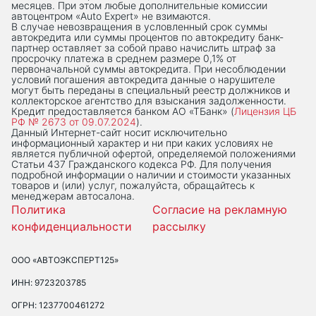
месяцев. При этом любые дополнительные комиссии
автоцентром «Auto Expert» не взимаются.
В случае невозвращения в условленный срок суммы
автокредита или суммы процентов по автокредиту банк-
партнер оставляет за собой право начислить штраф за
просрочку платежа в среднем размере 0,1% от
первоначальной суммы автокредита. При несоблюдении
условий погашения автокредита данные о нарушителе
могут быть переданы в специальный реестр должников и
коллекторское агентство для взыскания задолженности.
Кредит предоставляется банком АО «ТБанк» (
Лицензия ЦБ
РФ № 2673 от 09.07.2024
).
Данный Интернет-сaйт носит исключительно
информационный характер и ни при каких условиях не
является публичной офертой, определяемой положениями
Статьи 437 Гражданского кодекса РФ. Для получения
подробной информации о наличии и стоимости указанных
товаров и (или) услуг, пожалуйста, обращайтесь к
менеджерам автосалона.
Политика
Согласие на рекламную
конфиденциальности
рассылку
ООО «АВТОЭКСПЕРТ125»
ИНН: 9723203785
ОГРН: 1237700461272