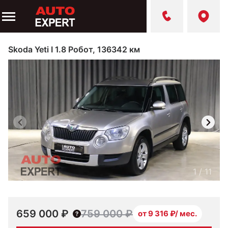
Skoda Yeti I 1.8 Робот, 136342 км
1
/
11
659 000 ₽
759 000 ₽
от 9 316 ₽/ мес.