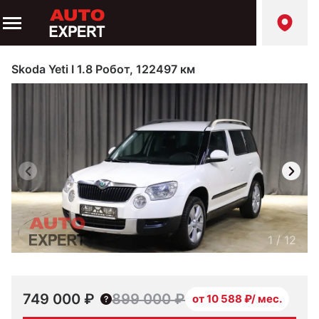
Skoda Yeti I 1.8 Робот, 122497 км
1
/
12
749 000 ₽
899 000 ₽
от 10 588 ₽/ мес.