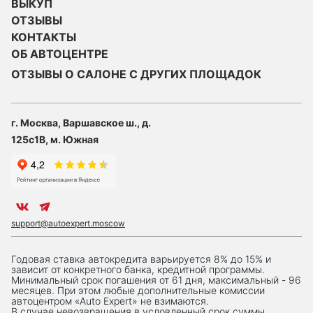
ВЫКУП
ОТЗЫВЫ
КОНТАКТЫ
ОБ АВТОЦЕНТРЕ
ОТЗЫВЫ О САЛОНЕ С ДРУГИХ ПЛОЩАДОК
г. Москва, Варшавское ш., д.
125с1В, м. Южная
support@autoexpert.moscow
Годовая ставка автокредита варьируется 8% до 15% и
зависит от конкретного банка, кредитной программы.
Минимальный срок погашения от 61 дня, максимальный - 96
месяцев. При этом любые дополнительные комиссии
автоцентром «Auto Expert» не взимаются.
В случае невозвращения в условленный срок суммы