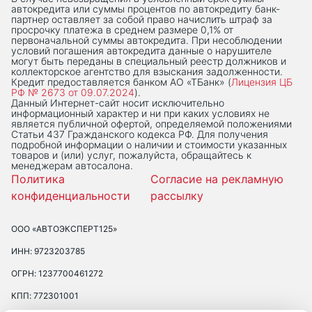
автокредита или суммы процентов по автокредиту банк-
партнер оставляет за собой право начислить штраф за
просрочку платежа в среднем размере 0,1% от
первоначальной суммы автокредита. При несоблюдении
условий погашения автокредита данные о нарушителе
могут быть переданы в специальный реестр должников и
коллекторское агентство для взыскания задолженности.
Кредит предоставляется банком АО «ТБанк» (
Лицензия ЦБ
РФ № 2673 от 09.07.2024
).
Данный Интернет-сaйт носит исключительно
информационный характер и ни при каких условиях не
является публичной офертой, определяемой положениями
Статьи 437 Гражданского кодекса РФ. Для получения
подробной информации о наличии и стоимости указанных
товаров и (или) услуг, пожалуйста, обращайтесь к
менеджерам автосалона.
Политика
Согласие на рекламную
конфиденциальности
рассылку
ООО «АВТОЭКСПЕРТ125»
ИНН: 9723203785
ОГРН: 1237700461272
КПП: 772301001