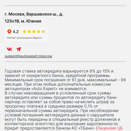
г. Москва, Варшавское ш., д.
125с1В, м. Южная
support@autoexpert.moscow
Годовая ставка автокредита варьируется 8% до 15% и
зависит от конкретного банка, кредитной программы.
Минимальный срок погашения от 61 дня, максимальный - 96
месяцев. При этом любые дополнительные комиссии
автоцентром «Auto Expert» не взимаются.
В случае невозвращения в условленный срок суммы
автокредита или суммы процентов по автокредиту банк-
партнер оставляет за собой право начислить штраф за
просрочку платежа в среднем размере 0,1% от
первоначальной суммы автокредита. При несоблюдении
условий погашения автокредита данные о нарушителе
могут быть переданы в специальный реестр должников и
коллекторское агентство для взыскания задолженности.
Кредит предоставляется банком АО «ТБанк» (
Лицензия ЦБ