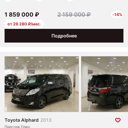
1 859 000 ₽
2 159 000 ₽
-14%
от 26 280 ₽/мес.
Подробнее
Toyota Alphard
2013
Престиж Плюс