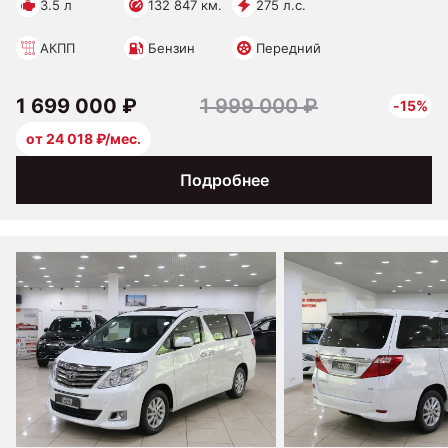
3.5 л
132 847 км.
275 л.с.
АКПП
Бензин
Передний
1 699 000 ₽
1 999 000 ₽
-15%
от 24 018 ₽/мес.
Подробнее