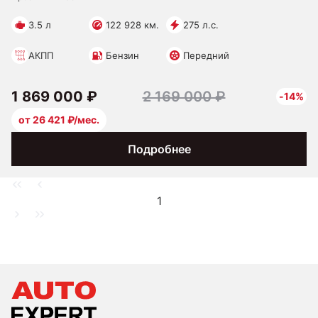
3.5 л
122 928 км.
275 л.с.
АКПП
Бензин
Передний
1 869 000 ₽
2 169 000 ₽
-14%
от 26 421 ₽/мес.
Подробнее
1