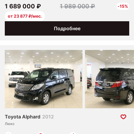
1 689 000 ₽
1 989 000 ₽
-15%
от 23 877 ₽/мес.
Подробнее
Toyota Alphard
2012
Люкс