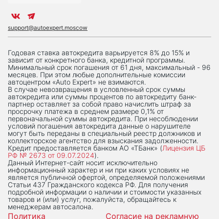
support@autoexpert.moscow
Годовая ставка автокредита варьируется 8% до 15% и
зависит от конкретного банка, кредитной программы.
Минимальный срок погашения от 61 дня, максимальный - 96
месяцев. При этом любые дополнительные комиссии
автоцентром «Auto Expert» не взимаются.
В случае невозвращения в условленный срок суммы
автокредита или суммы процентов по автокредиту банк-
партнер оставляет за собой право начислить штраф за
просрочку платежа в среднем размере 0,1% от
первоначальной суммы автокредита. При несоблюдении
условий погашения автокредита данные о нарушителе
могут быть переданы в специальный реестр должников и
коллекторское агентство для взыскания задолженности.
Кредит предоставляется банком АО «ТБанк» (
Лицензия ЦБ
РФ № 2673 от 09.07.2024
).
Данный Интернет-сaйт носит исключительно
информационный характер и ни при каких условиях не
является публичной офертой, определяемой положениями
Статьи 437 Гражданского кодекса РФ. Для получения
подробной информации о наличии и стоимости указанных
товаров и (или) услуг, пожалуйста, обращайтесь к
менеджерам автосалона.
Политика
Согласие на рекламную