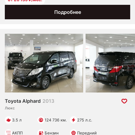
Подробнее
Toyota Alphard
2013
Люкс
3.5 л
124 736 км.
275 л.с.
АКПП
Бензин
Передний