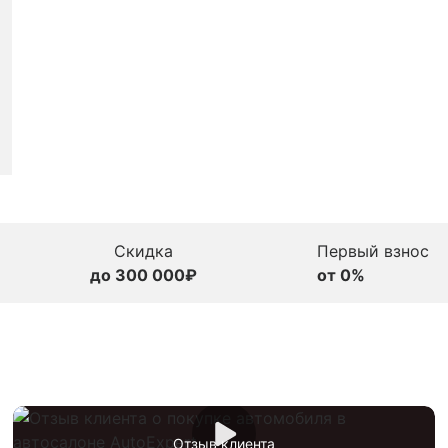
Скидка
Первый взнос
до 300 000₽
от 0%
Отзыв клиента