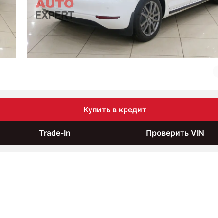
Купить в кредит
Trade-In
Проверить VIN