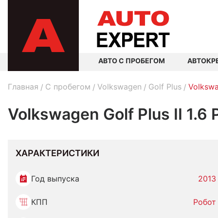
АВТО С ПРОБЕГОМ
АВТОКР
Главная
C пробегом
Volkswagen
Golf Plus
Volkswa
Volkswagen Golf Plus II 1.6
ХАРАКТЕРИСТИКИ
Год выпуска
2013
КПП
Робот