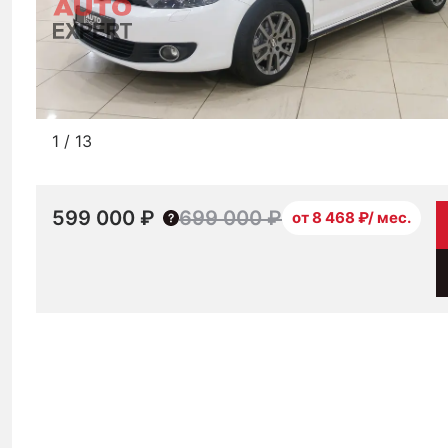
1
/
13
599 000 ₽
699 000 ₽
от 8 468 ₽/ мес.