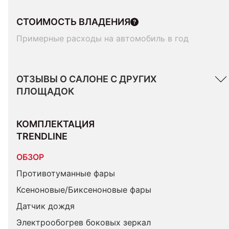
СТОИМОСТЬ ВЛАДЕНИЯ
Примерные расходы на автомобиль в год
ОТЗЫВЫ О САЛОНЕ С ДРУГИХ
ПЛОЩАДОК
КОМПЛЕКТАЦИЯ 
TRENDLINE
ОБЗОР
Противотуманные фары
Ксеноновые/Биксеноновые фары
Датчик дождя
Электрообогрев боковых зеркал