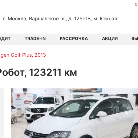
о
г. Москва, Варшавское ш., д. 125с1В, м. Южная
ЕДИТ
TRADE-IN
РАССРОЧКА
АКЦИИ
В
gen Golf Plus, 2013
 Робот, 123211 км