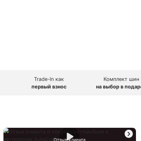
Trade-In как
Комплект шин
первый взнос
на выбор в подар
Отзыв клиента