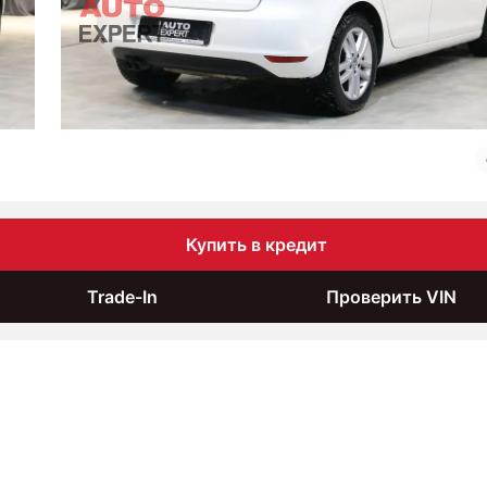
Купить в кредит
Trade-In
Проверить VIN