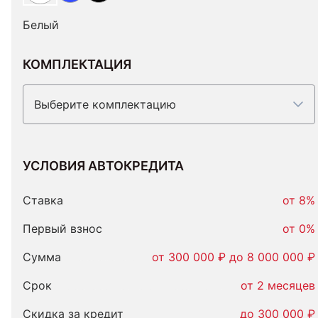
Белый
КОМПЛЕКТАЦИЯ
Выберите комплектацию
УСЛОВИЯ АВТОКРЕДИТА
Условия
автокредита
Ставка
от 8%
Первый взнос
от 0%
Сумма
от 300 000 ₽ до 8 000 000 ₽
Срок
от 2 месяцев
Скидка за кредит
до 300 000 ₽