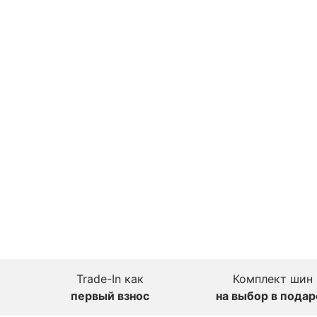
Trade-In как
Комплект шин
первый взнос
на выбор в подар