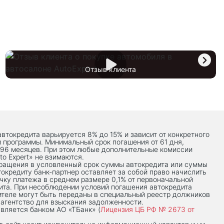
Отзыв клиента
автокредита варьируется 8% до 15% и зависит от конкретного
й программы. Минимальный срок погашения от 61 дня,
 96 месяцев. При этом любые дополнительные комиссии
to Expert» не взимаются.
вращения в условленный срок суммы автокредита или суммы
токредиту банк-партнер оставляет за собой право начислить
чку платежа в среднем размере 0,1% от первоначальной
ита. При несоблюдении условий погашения автокредита
теле могут быть переданы в специальный реестр должников
 агентство для взыскания задолженности.
вляется банком АО «ТБанк» (
Лицензия ЦБ РФ № 2673 от