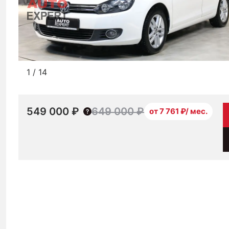
1
/
14
549 000 ₽
649 000 ₽
от 7 761 ₽/ мес.