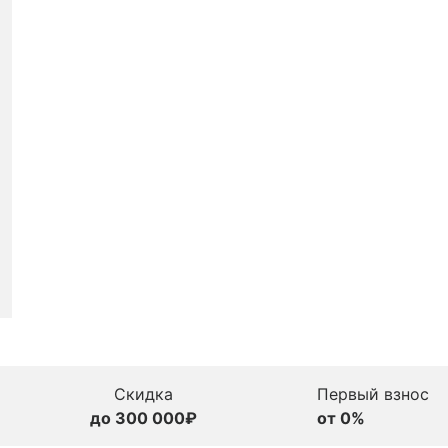
Скидка
Первый взнос
до 300 000₽
от 0%