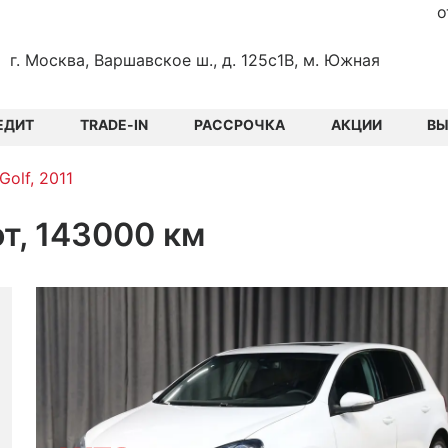
о
г. Москва, Варшавское ш., д. 125с1В, м. Южная
ЕДИТ
TRADE-IN
РАССРОЧКА
АКЦИИ
В
Golf, 2011
от, 143000 км