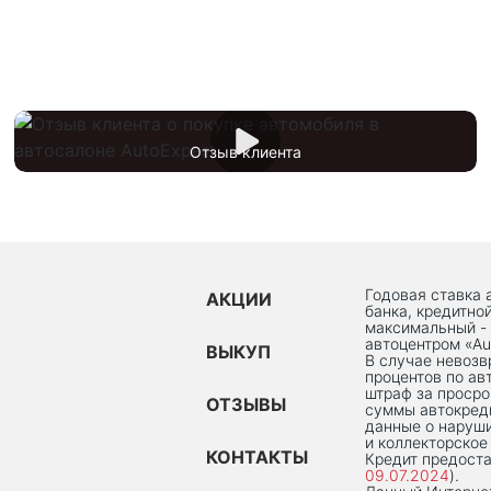
Отзыв клиента
Годовая ставка 
АКЦИИ
банка, кредитно
максимальный -
автоцентром «Au
ВЫКУП
В случае невоз
процентов по ав
штраф за просро
ОТЗЫВЫ
суммы автокред
данные о наруши
и коллекторское
КОНТАКТЫ
Кредит предоста
09.07.2024
).