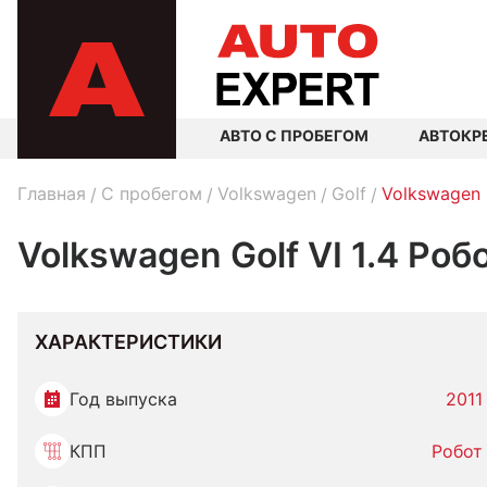
АВТО С ПРОБЕГОМ
АВТОКР
Главная
C пробегом
Volkswagen
Golf
Volkswagen 
Volkswagen Golf VI 1.4 Роб
ХАРАКТЕРИСТИКИ
Год выпуска
2011
КПП
Робот