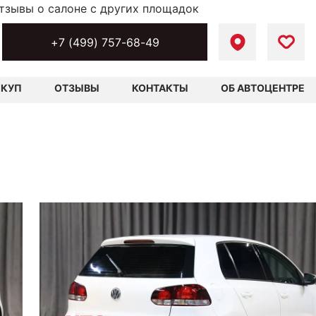
тзывы о салоне с других площадок
+7 (499) 757-68-49
ЫКУП
ОТЗЫВЫ
КОНТАКТЫ
ОБ АВТОЦЕНТРЕ