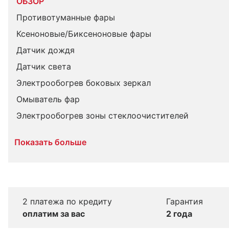
ОБЗОР
Противотуманные фары
Ксеноновые/Биксеноновые фары
Датчик дождя
Датчик света
Электрообогрев боковых зеркал
Омыватель фар
Электрообогрев зоны стеклоочистителей
Показать больше
2 платежа по кредиту
Гарантия
оплатим за вас
2 года