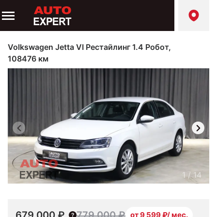
Volkswagen Jetta VI Рестайлинг 1.4 Робот,
108476 км
1
/
14
679 000 ₽
779 000 ₽
от 9 599 ₽/ мес.