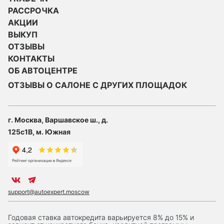
РАССРОЧКА
АКЦИИ
ВЫКУП
ОТЗЫВЫ
КОНТАКТЫ
ОБ АВТОЦЕНТРЕ
ОТЗЫВЫ О САЛОНЕ С ДРУГИХ ПЛОЩАДОК
г. Москва, Варшавское ш., д.
125с1В, м. Южная
support@autoexpert.moscow
Годовая ставка автокредита варьируется 8% до 15% и