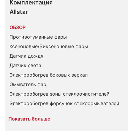
Комплектация 
Allstar
ОБЗОР
Противотуманные фары
Ксеноновые/Биксеноновые фары
Датчик дождя
Датчик света
Электрообогрев боковых зеркал
Омыватель фар
Электрообогрев зоны стеклоочистителей
Электрообогрев форсунок стеклоомывателей
Показать больше