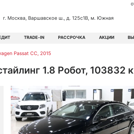
о
г. Москва, Варшавское ш., д. 125с1В, м. Южная
ЕДИТ
TRADE-IN
РАССРОЧКА
АКЦИИ
В
wagen Passat CC, 2015
стайлинг 1.8 Робот, 103832 