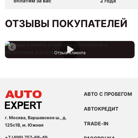
оплатим за вас
2 года
ОТЗЫВЫ ПОКУПАТЕЛЕЙ
Отзыв клиента
АВТО С ПРОБЕГОМ
АВТОКРЕДИТ
г. Москва, Варшавское ш., д.
TRADE-IN
125с1В, м. Южная
+7 (499) 757-68-49