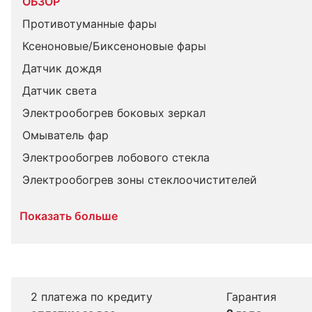
ОБЗОР
Противотуманные фары
Ксеноновые/Биксеноновые фары
Датчик дождя
Датчик света
Электрообогрев боковых зеркал
Омыватель фар
Электрообогрев лобового стекла
Электрообогрев зоны стеклоочистителей
Показать больше
2 платежа по кредиту
Гарантия