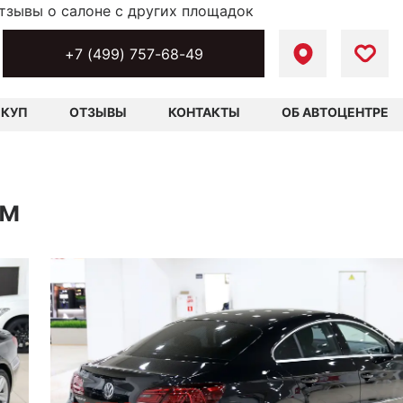
тзывы о салоне с других площадок
+7 (499) 757-68-49
ЫКУП
ОТЗЫВЫ
КОНТАКТЫ
ОБ АВТОЦЕНТРЕ
км