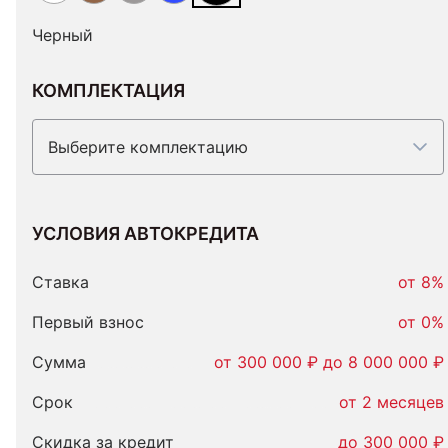
Черный
КОМПЛЕКТАЦИЯ
Выберите комплектацию
УСЛОВИЯ АВТОКРЕДИТА
Условия
автокредита
Ставка
от 8%
Первый взнос
от 0%
Сумма
от 300 000 ₽ до 8 000 000 ₽
Срок
от 2 месяцев
Скидка за кредит
до 300 000 ₽