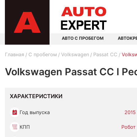
АВТО С ПРОБЕГОМ
АВТОКР
Главная
C пробегом
Volkswagen
Passat CC
Volks
Volkswagen Passat CC I Ре
ХАРАКТЕРИСТИКИ
Год выпуска
2015
КПП
Робот