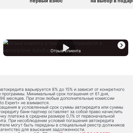
первый взнос
на выбор в подар
Отзыв клиента
автокредита варьируется 8% до 15% и зависит от конкретного
й программы. Минимальный срок погашения от 61 дня,
 96 месяцев. При этом любые дополнительные комиссии
to Expert» не взимаются.
вращения в условленный срок суммы автокредита или суммы
токредиту банк-партнер оставляет за собой право начислить
чку платежа в среднем размере 0,1% от первоначальной
ита. При несоблюдении условий погашения автокредита
теле могут быть переданы в специальный реестр должников
 агентство для взыскания задолженности.