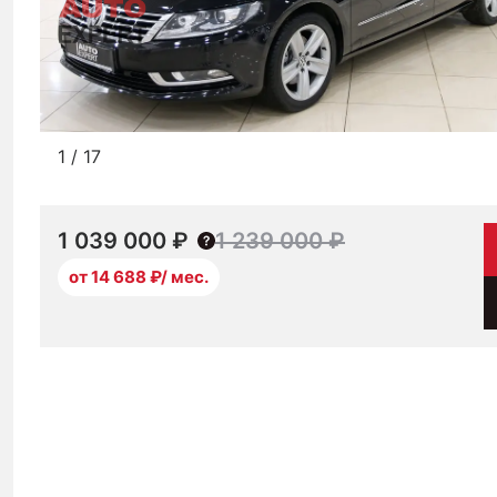
1
/
17
1 039 000 ₽
1 239 000 ₽
от 14 688 ₽/ мес.