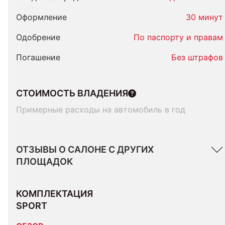
Оформление
30 минут
Одобрение
По паспорту и правам
Погашение
Без штрафов
СТОИМОСТЬ ВЛАДЕНИЯ
Примерные расходы на автомобиль в год
ОТЗЫВЫ О САЛОНЕ С ДРУГИХ
ПЛОЩАДОК
КОМПЛЕКТАЦИЯ 
SPORT