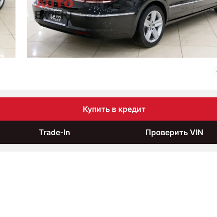
Купить в кредит
Trade-In
Проверить VIN