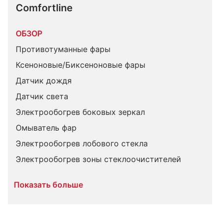
Comfortline
ОБЗОР
Противотуманные фары
Ксеноновые/Биксеноновые фары
Датчик дождя
Датчик света
Электрообогрев боковых зеркал
Омыватель фар
Электрообогрев лобового стекла
Электрообогрев зоны стеклоочистителей
Показать больше