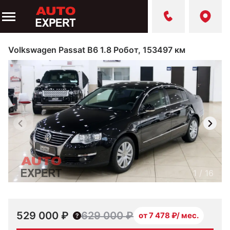
Volkswagen Passat B6 1.8 Робот, 153497 км
1
/
16
529 000 ₽
629 000 ₽
от 7 478 ₽/ мес.