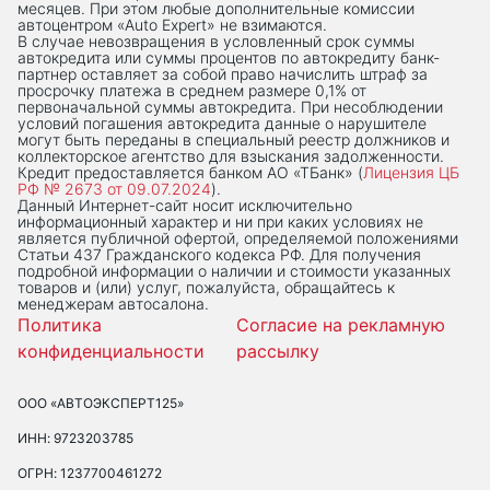
месяцев. При этом любые дополнительные комиссии
автоцентром «Auto Expert» не взимаются.
В случае невозвращения в условленный срок суммы
автокредита или суммы процентов по автокредиту банк-
партнер оставляет за собой право начислить штраф за
просрочку платежа в среднем размере 0,1% от
первоначальной суммы автокредита. При несоблюдении
условий погашения автокредита данные о нарушителе
могут быть переданы в специальный реестр должников и
коллекторское агентство для взыскания задолженности.
Кредит предоставляется банком АО «ТБанк» (
Лицензия ЦБ
РФ № 2673 от 09.07.2024
).
Данный Интернет-сaйт носит исключительно
информационный характер и ни при каких условиях не
является публичной офертой, определяемой положениями
Статьи 437 Гражданского кодекса РФ. Для получения
подробной информации о наличии и стоимости указанных
товаров и (или) услуг, пожалуйста, обращайтесь к
менеджерам автосалона.
Политика
Согласие на рекламную
конфиденциальности
рассылку
ООО «АВТОЭКСПЕРТ125»
ИНН: 9723203785
ОГРН: 1237700461272