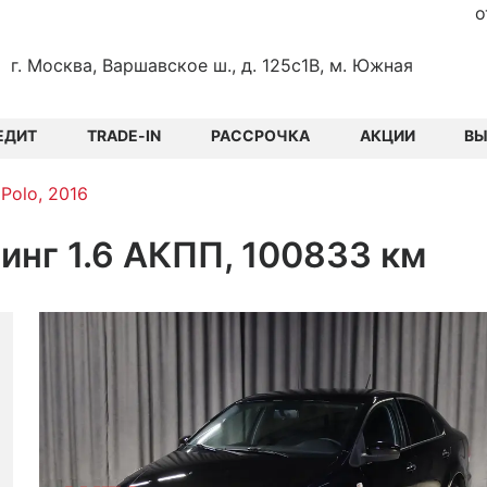
о
г. Москва, Варшавское ш., д. 125с1В, м. Южная
ЕДИТ
TRADE-IN
РАССРОЧКА
АКЦИИ
В
Polo, 2016
инг 1.6 АКПП, 100833 км