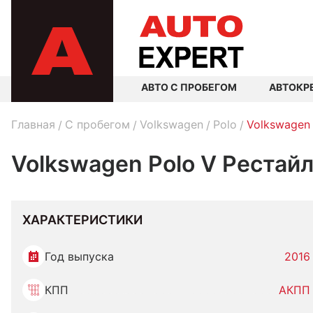
АВТО С ПРОБЕГОМ
АВТОКР
Главная
C пробегом
Volkswagen
Polo
Volkswagen 
Volkswagen Polo V Рестайл
ХАРАКТЕРИСТИКИ
Год выпуска
2016
КПП
АКПП