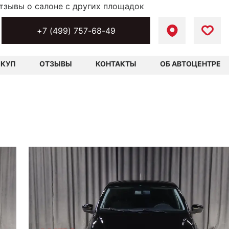
тзывы о салоне с других площадок
+7 (499) 757-68-49
ЫКУП
ОТЗЫВЫ
КОНТАКТЫ
ОБ АВТОЦЕНТРЕ