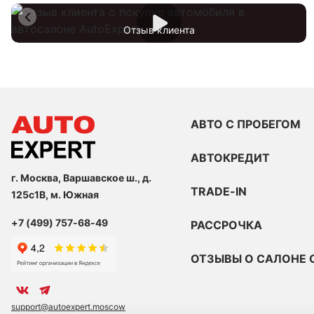
Отзыв клиента
АВТО С ПРОБЕГОМ
АВТОКРЕДИТ
г. Москва, Варшавское ш., д.
TRADE-IN
125с1В, м. Южная
+7 (499) 757-68-49
РАССРОЧКА
ОТЗЫВЫ О САЛОНЕ 
support@autoexpert.moscow