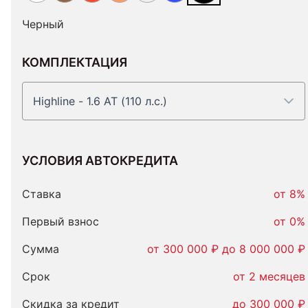
Черный
КОМПЛЕКТАЦИЯ
Highline - 1.6 AT (110 л.с.)
УСЛОВИЯ АВТОКРЕДИТА
Условия
автокредита
Ставка
от 8%
Первый взнос
от 0%
Сумма
от 300 000 ₽ до 8 000 000 ₽
Срок
от 2 месяцев
Скидка за кредит
до 300 000 ₽