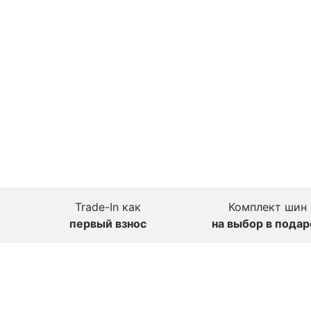
Trade-In как
Комплект шин
первый взнос
на выбор в подар