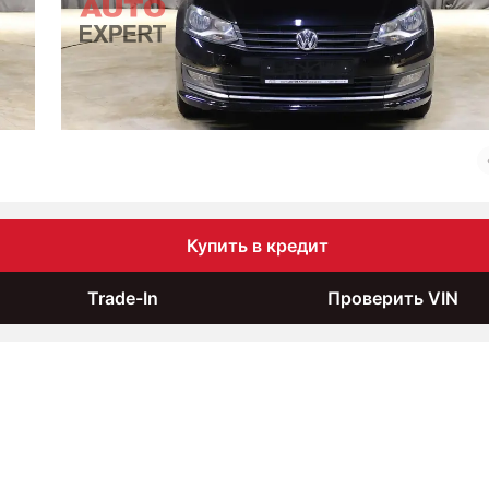
Купить в кредит
Trade-In
Проверить VIN