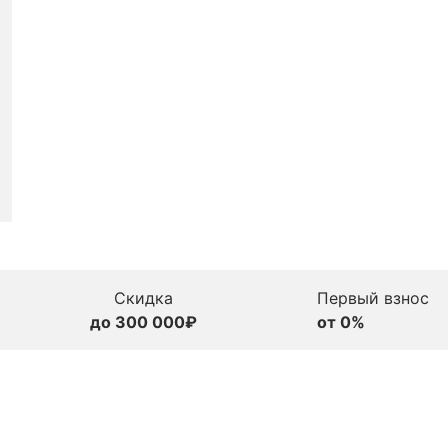
Скидка
Первый взнос
до 300 000₽
от 0%