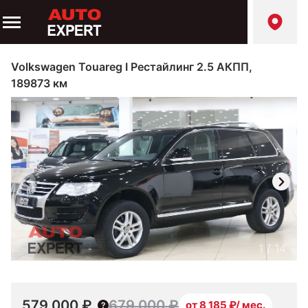
Volkswagen Touareg I Рестайлинг 2.5 АКПП,
189873 км
1
/
14
579 000 ₽
679 000 ₽
от 8 185 ₽/ мес.