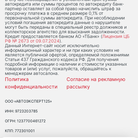
автокредита или суммы процентов по автокредиту банк-
партнер оставляет за собой право начислить штраф за
просрочку платежа в среднем размере 0,1% от
первоначальной суммы автокредита. При несоблюдении
условий погашения автокредита данные о нарушителе
могут быть переданы в специальный реестр должников и
коллекторское агентство для взыскания задолженности.
Кредит предоставляется банком АО «ТБанк» (
Лицензия ЦБ
РФ № 2673 от 09.07.2024
).
Данный Интернет-сaйт носит исключительно
информационный характер и ни при каких условиях не
является публичной офертой, определяемой положениями
Статьи 437 Гражданского кодекса РФ. Для получения
подробной информации о наличии и стоимости указанных
товаров и (или) услуг, пожалуйста, обращайтесь к
менеджерам автосалона.
Политика
Согласие на рекламную
конфиденциальности
рассылку
ООО «АВТОЭКСПЕРТ125»
ИНН: 9723203785
ОГРН: 1237700461272
КПП: 772301001