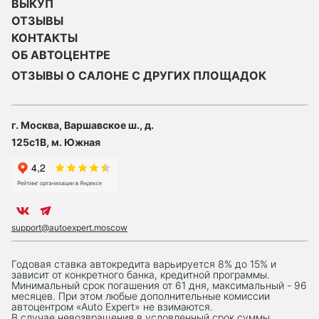
ВЫКУП
ОТЗЫВЫ
КОНТАКТЫ
ОБ АВТОЦЕНТРЕ
ОТЗЫВЫ О САЛОНЕ С ДРУГИХ ПЛОЩАДОК
г. Москва, Варшавское ш., д.
125с1В, м. Южная
support@autoexpert.moscow
Годовая ставка автокредита варьируется 8% до 15% и
зависит от конкретного банка, кредитной программы.
Минимальный срок погашения от 61 дня, максимальный - 96
месяцев. При этом любые дополнительные комиссии
автоцентром «Auto Expert» не взимаются.
В случае невозвращения в условленный срок суммы