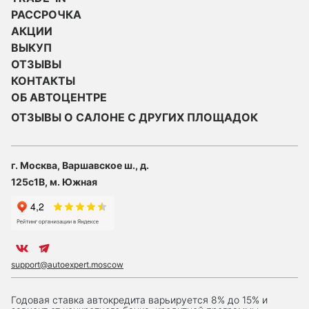
РАССРОЧКА
АКЦИИ
ВЫКУП
ОТЗЫВЫ
КОНТАКТЫ
ОБ АВТОЦЕНТРЕ
ОТЗЫВЫ О САЛОНЕ С ДРУГИХ ПЛОЩАДОК
г. Москва, Варшавское ш., д.
125с1В, м. Южная
support@autoexpert.moscow
Годовая ставка автокредита варьируется 8% до 15% и