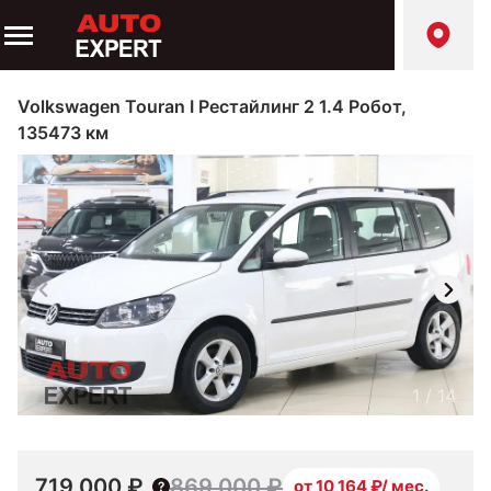
Volkswagen Touran I Рестайлинг 2 1.4 Робот,
135473 км
1
/
14
719 000 ₽
869 000 ₽
от 10 164 ₽/ мес.