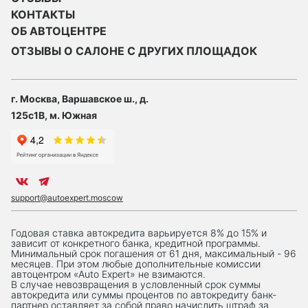
КОНТАКТЫ
ОБ АВТОЦЕНТРЕ
ОТЗЫВЫ О САЛОНЕ С ДРУГИХ ПЛОЩАДОК
г. Москва, Варшавское ш., д.
125с1В, м. Южная
support@autoexpert.moscow
Годовая ставка автокредита варьируется 8% до 15% и
зависит от конкретного банка, кредитной программы.
Минимальный срок погашения от 61 дня, максимальный - 96
месяцев. При этом любые дополнительные комиссии
автоцентром «Auto Expert» не взимаются.
В случае невозвращения в условленный срок суммы
автокредита или суммы процентов по автокредиту банк-
партнер оставляет за собой право начислить штраф за