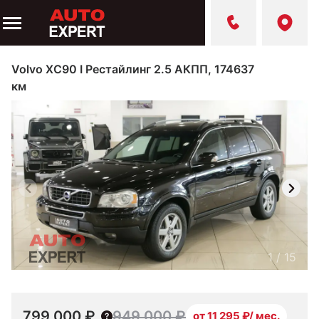
Volvo XC90 I Рестайлинг 2.5 АКПП, 174637
км
1
/
15
799 000 ₽
949 000 ₽
от 11 295 ₽/ мес.