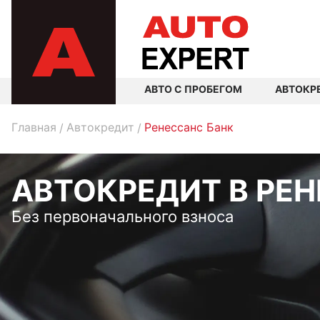
АВТО С ПРОБЕГОМ
АВТОКР
Главная
Автокредит
Ренессанс Банк
АВТОКРЕДИТ В РЕ
Без первоначального взноса