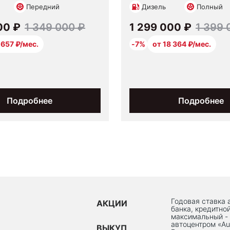
Передний
Дизель
Полный
00 ₽
1 349 000 ₽
1 299 000 ₽
1 399 
 657 ₽/мес.
-7%
от 18 364 ₽/мес.
Подробнее
Подробнее
Годовая ставка 
АКЦИИ
банка, кредитно
максимальный -
автоцентром «Au
ВЫКУП