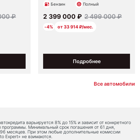
Бензин
Полный
000 ₽
2 399 000 ₽
2 499 000 ₽
-4%
от 33 914 ₽/мес.
Подробнее
Все автомобили
автокредита варьируется 8% до 15% и зависит от конкретного
й программы. Минимальный срок погашения от 61 дня,
 96 месяцев. При этом любые дополнительные комиссии
to Expert» не взимаются.