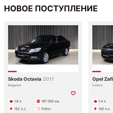
НОВОЕ ПОСТУПЛЕНИЕ
Skoda Octavia
2011
Opel Zaf
Elegance
Cosmo
1.8 л
187 000 км.
1.4 л
152 л.с.
Робот
140 л.с.