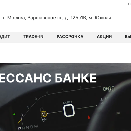
о
г. Москва, Варшавское ш., д. 125с1В, м. Южная
ЕДИТ
TRADE-IN
РАССРОЧКА
АКЦИИ
В
НЕССАНС БАНКЕ