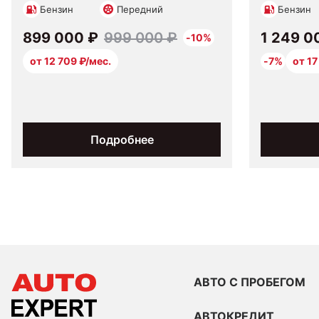
Бензин
Передний
Бензин
899 000 ₽
999 000 ₽
1 249 0
-10%
от 12 709 ₽/мес.
-7%
от 17
Подробнее
АВТО С ПРОБЕГОМ
АВТОКРЕДИТ