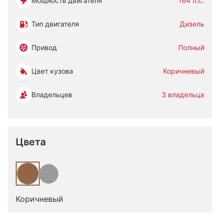
Мощность двигателя
164 л.с.
Тип двигателя
Дизель
Привод
Полный
Цвет кузова
Коричневый
Владельцев
3 владельца
Цвета
Коричневый