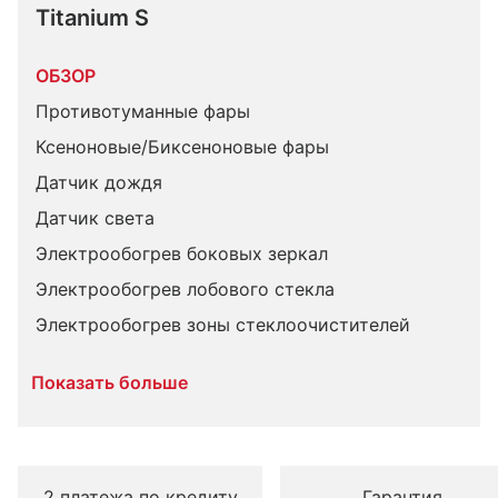
Titanium S
ОБЗОР
Противотуманные фары
Ксеноновые/Биксеноновые фары
Датчик дождя
Датчик света
Электрообогрев боковых зеркал
Электрообогрев лобового стекла
Электрообогрев зоны стеклоочистителей
Показать больше
2 платежа по кредиту
Гарантия