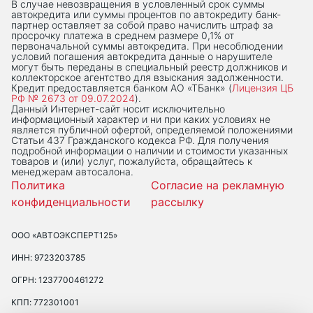
В случае невозвращения в условленный срок суммы
автокредита или суммы процентов по автокредиту банк-
партнер оставляет за собой право начислить штраф за
просрочку платежа в среднем размере 0,1% от
первоначальной суммы автокредита. При несоблюдении
условий погашения автокредита данные о нарушителе
могут быть переданы в специальный реестр должников и
коллекторское агентство для взыскания задолженности.
Кредит предоставляется банком АО «ТБанк» (
Лицензия ЦБ
РФ № 2673 от 09.07.2024
).
Данный Интернет-сaйт носит исключительно
информационный характер и ни при каких условиях не
является публичной офертой, определяемой положениями
Статьи 437 Гражданского кодекса РФ. Для получения
подробной информации о наличии и стоимости указанных
товаров и (или) услуг, пожалуйста, обращайтесь к
менеджерам автосалона.
Политика
Согласие на рекламную
конфиденциальности
рассылку
ООО «АВТОЭКСПЕРТ125»
ИНН: 9723203785
ОГРН: 1237700461272
КПП: 772301001