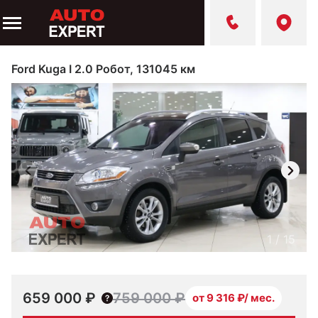
Ford Kuga I 2.0 Робот, 131045 км
1
/
15
659 000 ₽
759 000 ₽
от 9 316 ₽/ мес.