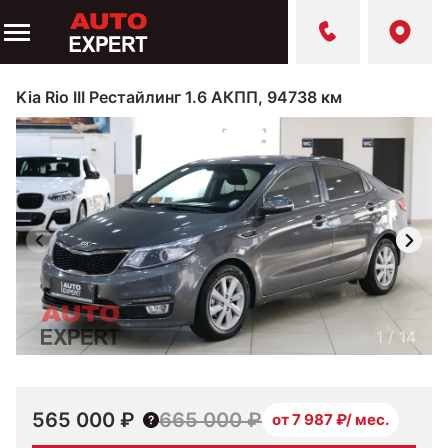
Kia Rio III Рестайлинг 1.6 АКПП, 94738 км
1
/
14
565 000 ₽
665 000 ₽
от 7 987 ₽/ мес.