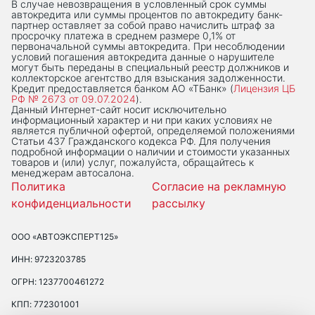
В случае невозвращения в условленный срок суммы
автокредита или суммы процентов по автокредиту банк-
партнер оставляет за собой право начислить штраф за
просрочку платежа в среднем размере 0,1% от
первоначальной суммы автокредита. При несоблюдении
условий погашения автокредита данные о нарушителе
могут быть переданы в специальный реестр должников и
коллекторское агентство для взыскания задолженности.
Кредит предоставляется банком АО «ТБанк» (
Лицензия ЦБ
РФ № 2673 от 09.07.2024
).
Данный Интернет-сaйт носит исключительно
информационный характер и ни при каких условиях не
является публичной офертой, определяемой положениями
Статьи 437 Гражданского кодекса РФ. Для получения
подробной информации о наличии и стоимости указанных
товаров и (или) услуг, пожалуйста, обращайтесь к
менеджерам автосалона.
Политика
Согласие на рекламную
конфиденциальности
рассылку
ООО «АВТОЭКСПЕРТ125»
ИНН: 9723203785
ОГРН: 1237700461272
КПП: 772301001