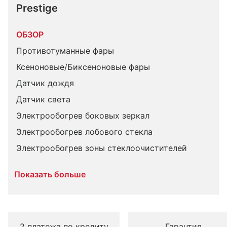
Prestige
ОБЗОР
Противотуманные фары
Ксеноновые/Биксеноновые фары
Датчик дождя
Датчик света
Электрообогрев боковых зеркал
Электрообогрев лобового стекла
Электрообогрев зоны стеклоочистителей
Показать больше
2 платежа по кредиту
Гарантия