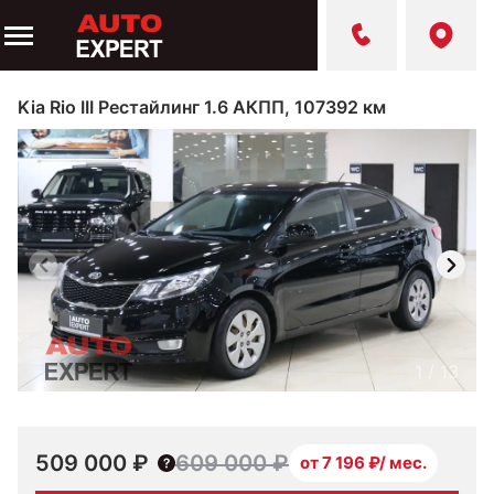
Kia Rio III Рестайлинг 1.6 АКПП, 107392 км
1
/
13
509 000 ₽
609 000 ₽
от 7 196 ₽/ мес.