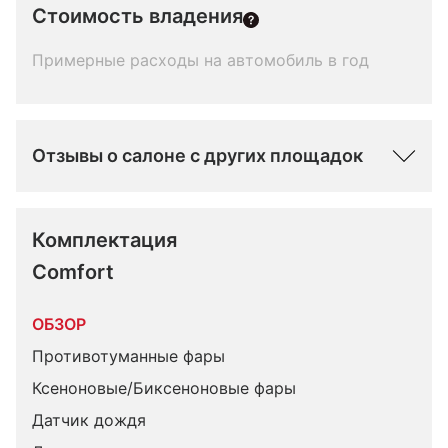
Стоимость владения
Примерные расходы на автомобиль в год
Отзывы о салоне с других площадок
Комплектация 
Comfort
ОБЗОР
Противотуманные фары
Ксеноновые/Биксеноновые фары
Датчик дождя