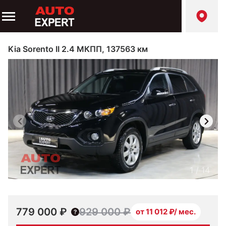
Kia Sorento II 2.4 МКПП, 137563 км
1
/
14
779 000 ₽
929 000 ₽
от 11 012 ₽/ мес.