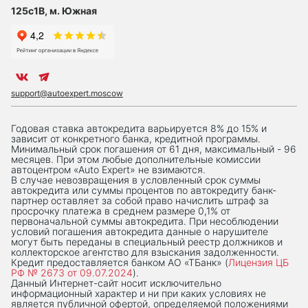
125с1В, м. Южная
support@autoexpert.moscow
Годовая ставка автокредита варьируется 8% до 15% и
зависит от конкретного банка, кредитной программы.
Минимальный срок погашения от 61 дня, максимальный - 96
месяцев. При этом любые дополнительные комиссии
автоцентром «Auto Expert» не взимаются.
В случае невозвращения в условленный срок суммы
автокредита или суммы процентов по автокредиту банк-
партнер оставляет за собой право начислить штраф за
просрочку платежа в среднем размере 0,1% от
первоначальной суммы автокредита. При несоблюдении
условий погашения автокредита данные о нарушителе
могут быть переданы в специальный реестр должников и
коллекторское агентство для взыскания задолженности.
Кредит предоставляется банком АО «ТБанк» (
Лицензия ЦБ
РФ № 2673 от 09.07.2024
).
Данный Интернет-сaйт носит исключительно
информационный характер и ни при каких условиях не
является публичной офертой, определяемой положениями