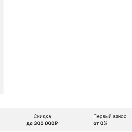
Скидка
Первый взнос
до 300 000₽
от 0%