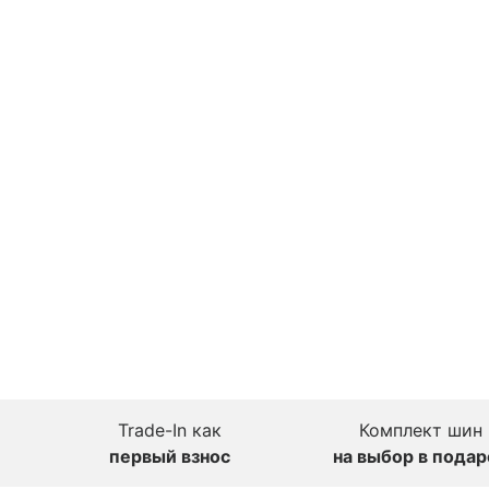
Trade-In как
Комплект шин
первый взнос
на выбор в подар