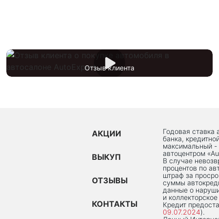
Отзыв клиента
Годовая ставка 
АКЦИИ
банка, кредитно
максимальный -
автоцентром «Au
ВЫКУП
В случае невоз
процентов по ав
штраф за просро
ОТЗЫВЫ
суммы автокред
данные о наруши
и коллекторское
КОНТАКТЫ
Кредит предоста
09.07.2024
).