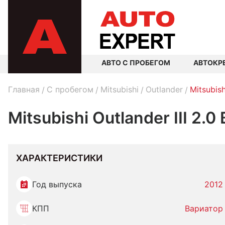
АВТО С ПРОБЕГОМ
АВТОКР
Главная
C пробегом
Mitsubishi
Outlander
Mitsubish
Mitsubishi Outlander III 2.
ХАРАКТЕРИСТИКИ
Год выпуска
2012
КПП
Вариатор