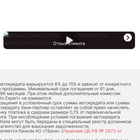
Отзыв клиента
автокредита варьируется 8% до 15% и зависит от конкретного
й программы. Минимальный срок погашения от 61 дня,
 96 месяцев. При этом любые дополнительные комиссии
to Expert» не взимаются.
вращения в условленный срок суммы автокредита или суммы
токредиту банк-партнер оставляет за собой право начислить
чку платежа в среднем размере 0,1% от первоначальной
ита. При несоблюдении условий погашения автокредита
теле могут быть переданы в специальный реестр должников
 агентство для взыскания задолженности.
вляется банком АО «ТБанк» (
Лицензия ЦБ РФ № 2673 от