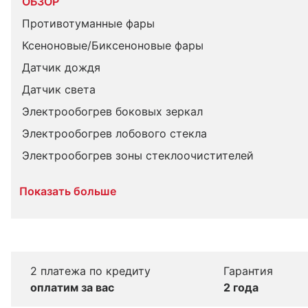
ОБЗОР
Противотуманные фары
Ксеноновые/Биксеноновые фары
Датчик дождя
Датчик света
Электрообогрев боковых зеркал
Электрообогрев лобового стекла
Электрообогрев зоны стеклоочистителей
Показать больше
2 платежа по кредиту
Гарантия
оплатим за вас
2 года