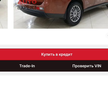
Купить в кредит
Trade-In
Проверить VIN