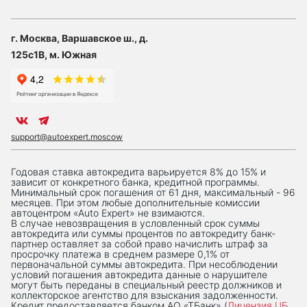
г. Москва, Варшавское ш., д.
125с1В, м. Южная
support@autoexpert.moscow
Годовая ставка автокредита варьируется 8% до 15% и
зависит от конкретного банка, кредитной программы.
Минимальный срок погашения от 61 дня, максимальный - 96
месяцев. При этом любые дополнительные комиссии
автоцентром «Auto Expert» не взимаются.
В случае невозвращения в условленный срок суммы
автокредита или суммы процентов по автокредиту банк-
партнер оставляет за собой право начислить штраф за
просрочку платежа в среднем размере 0,1% от
первоначальной суммы автокредита. При несоблюдении
условий погашения автокредита данные о нарушителе
могут быть переданы в специальный реестр должников и
коллекторское агентство для взыскания задолженности.
Кредит предоставляется банком АО «ТБанк» (
Лицензия ЦБ