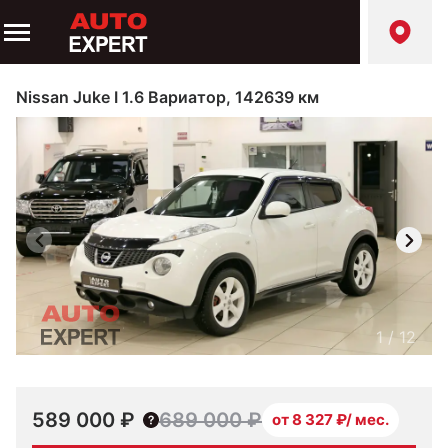
Nissan Juke I 1.6 Вариатор, 142639 км
1
/
12
589 000 ₽
689 000 ₽
от 8 327 ₽/ мес.