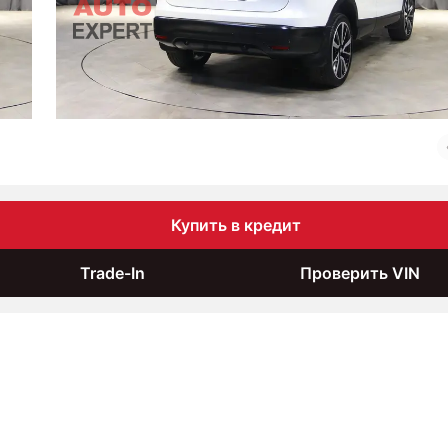
Купить в кредит
Trade-In
Проверить VIN