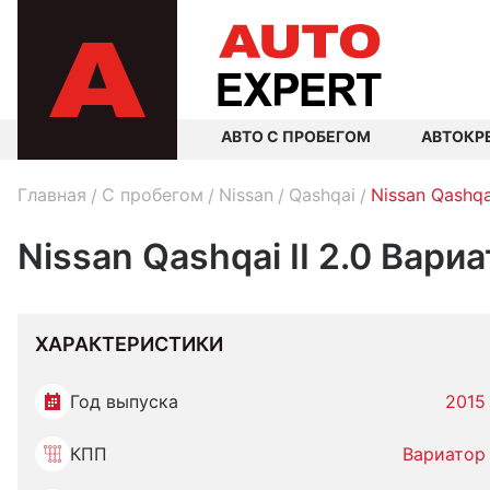
АВТО С ПРОБЕГОМ
АВТОКР
Главная
C пробегом
Nissan
Qashqai
Nissan Qashqa
Nissan Qashqai II 2.0 Вари
ХАРАКТЕРИСТИКИ
Год выпуска
2015
КПП
Вариатор