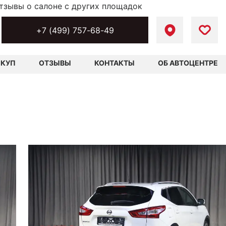
тзывы о салоне с других площадок
+7 (499) 757-68-49
ЫКУП
ОТЗЫВЫ
КОНТАКТЫ
ОБ АВТОЦЕНТРЕ