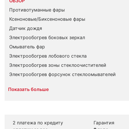
ОБЗОР
Противотуманные фары
Ксеноновые/Биксеноновые фары
Датчик дождя
Электрообогрев боковых зеркал
Омыватель фар
Электрообогрев лобового стекла
Электрообогрев зоны стеклоочистителей
Электрообогрев форсунок стеклоомывателей
Показать больше
2 платежа по кредиту
Гарантия