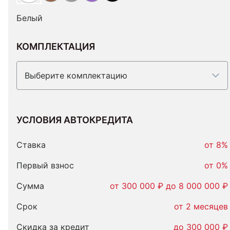
Белый
КОМПЛЕКТАЦИЯ
Выберите комплектацию
УСЛОВИЯ АВТОКРЕДИТА
Условия
автокредита
Ставка
от 8%
Первый взнос
от 0%
Сумма
от 300 000 ₽ до 8 000 000 ₽
Срок
от 2 месяцев
Скидка за кредит
до 300 000 ₽