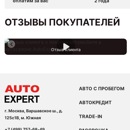
оплатим за вас
2 года
ОТЗЫВЫ ПОКУПАТЕЛЕЙ
Отзыв клиента
АВТО С ПРОБЕГОМ
АВТОКРЕДИТ
г. Москва, Варшавское ш., д.
TRADE-IN
125с1В, м. Южная
+7 (499) 757-68-49