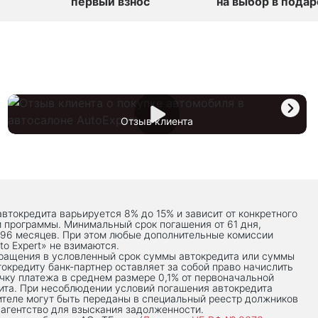
первый взнос
на выбор в подар
Отзыв клиента
автокредита варьируется 8% до 15% и зависит от конкретного
й программы. Минимальный срок погашения от 61 дня,
 96 месяцев. При этом любые дополнительные комиссии
to Expert» не взимаются.
вращения в условленный срок суммы автокредита или суммы
токредиту банк-партнер оставляет за собой право начислить
чку платежа в среднем размере 0,1% от первоначальной
ита. При несоблюдении условий погашения автокредита
теле могут быть переданы в специальный реестр должников
 агентство для взыскания задолженности.