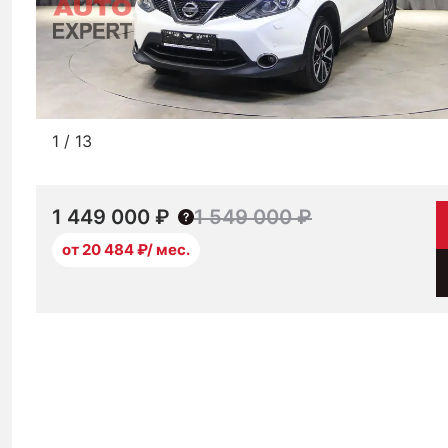
1
/
13
1 449 000 ₽
1 549 000 ₽
от 20 484 ₽/ мес.