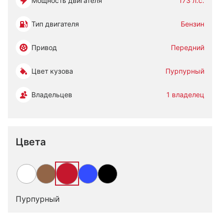
Мощность двигателя
173 л.с.
Тип двигателя
Бензин
Привод
Передний
Цвет кузова
Пурпурный
Владельцев
1 владелец
Цвета
Пурпурный