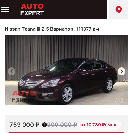
Nissan Teana III 2.5 Вариатор, 111377 км
1
/
16
759 000 ₽
909 000 ₽
от 10 730 ₽/ мес.