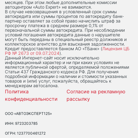
месяцев. При этом любые дополнительные комиссии
автоцентром «Auto Expert» не взимаются.
В случае невозвращения в условленный срок суммы
автокредита или суммы процентов по автокредиту банк-
партнер оставляет за собой право начислить штраф за
просрочку платежа в среднем размере 0,1% от
первоначальной суммы автокредита. При несоблюдении
условий погашения автокредита данные о нарушителе
могут быть переданы в специальный реестр должников и
коллекторское агентство для взыскания задолженности.
Кредит предоставляется банком АО «ТБанк» (
Лицензия ЦБ
РФ № 2673 от 09.07.2024
).
Данный Интернет-сaйт носит исключительно
информационный характер и ни при каких условиях не
является публичной офертой, определяемой положениями
Статьи 437 Гражданского кодекса РФ. Для получения
подробной информации о наличии и стоимости указанных
товаров и (или) услуг, пожалуйста, обращайтесь к
менеджерам автосалона.
Политика
Согласие на рекламную
конфиденциальности
рассылку
ООО «АВТОЭКСПЕРТ125»
ИНН: 9723203785
ОГРН: 1237700461272